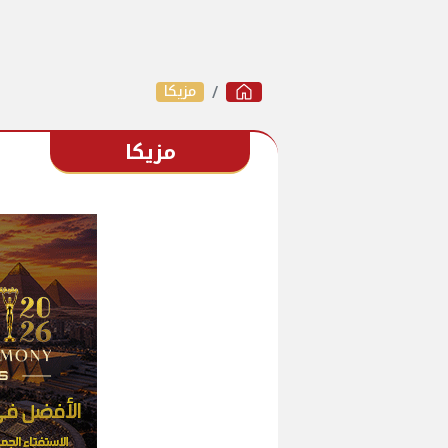
مزيكا
مزيكا