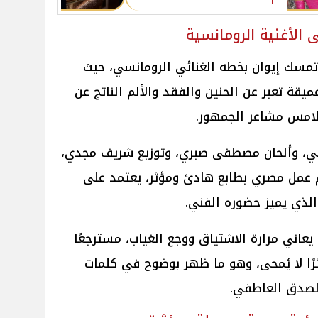
 الأغنية الرومانسية
تمسك إيوان بخطه الغنائي الرومانسي، حيث
ميقة تعبر عن الحنين والفقد والألم الناتج عن
تلامس مشاعر الجمهور.
امي، وألحان مصطفى صبري، وتوزيع شريف مجدي،
 عمل مصري بطابع هادئ ومؤثر، يعتمد على
لذي يميز حضوره الفني.
عاني مرارة الاشتياق ووجع الغياب، مسترجعًا
رًا لا يُمحى، وهو ما ظهر بوضوح في كلمات
 الصدق العاطفي.