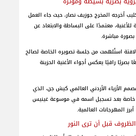
رؤية بصرية بسيطة ومؤثرة
ب أخرجه المخرج جوزيف نصار، حيث جاء العمل
 للأغنية، معتمدًا على البساطة والابتعاد عن
صورة مباشرة.
 لافتة استُلهمت من جلسة تصويره الخاصة لصالح
ابعًا بصريًا راقيًا يعكس أجواء الأغنية الحزينة
صمم الأزياء الأردني العالمي كيش جن، الذي
ة، خاصة بعد تسجيل اسمه في موسوعة غينيس
رز المهرجانات العالمية.
ظروف قبل أن ترى النور