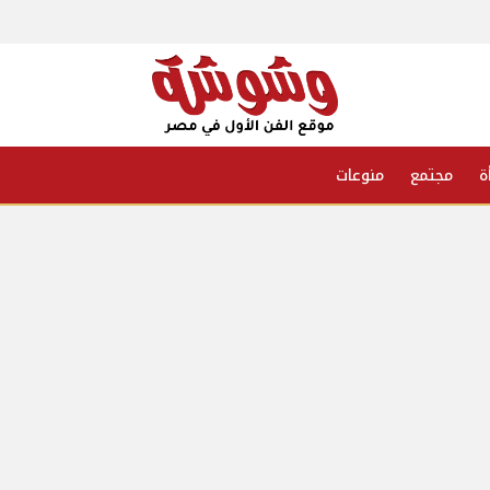
ة
مجتمع
منوعات