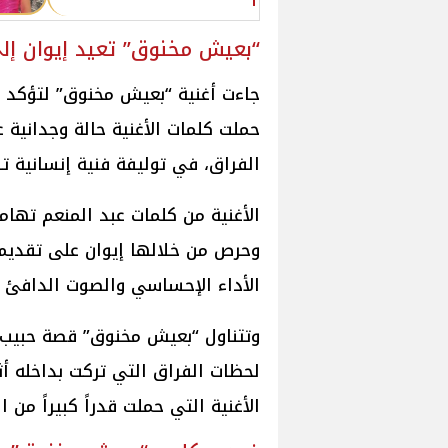
“بعيش مخنوق” تعيد إيوان إلى
جاءت أغنية “بعيش مخنوق” لتؤكد 
حملت كلمات الأغنية حالة وجدانية ع
الفراق، في توليفة فنية إنسانية 
الأغنية من كلمات عبد المنعم ته
وحرص من خلالها إيوان على تقديم
الأداء الإحساسي والصوت الدافئ ا
وتتناول “بعيش مخنوق” قصة حبيب ي
لحظات الفراق التي تركت بداخله أث
الأغنية التي حملت قدراً كبيراً من