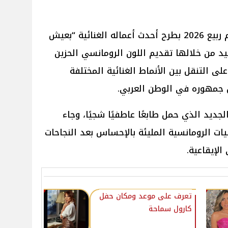
اختتم المطرب اللبناني إيوان موسم ربيع 2026 بطرح أحدث أعماله الغنائية “بعيش
 من خلالها تقديم اللون الرومانسي الحزين
لى التنقل بين الأنماط الغنائية المختلفة
 جمهوره في الوطن العربي.
يد الذي حمل طابعًا عاطفيًا شجيًا، وجاء
يات الرومانسية المليئة بالإحساس بعد النجاحات
الإيقاعية.
تعرف على موعد ومكان حفل
كارول سماحة