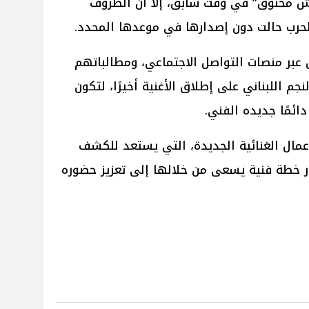
عيش مخنوق” في وقت سابق، إلا أن الظروف
لحرب حالت دون إصدارها في موعدها المحدد.
ن عبر منصات التواصل الاجتماعي، ومطالباتهم
م اللبناني على إطلاق الأغنية أخيرًا، لتكون
ائمًا جديده الفني.
عمال الغنائية الجديدة، التي يستعد للكشف
ار خطة فنية يسعى من خلالها إلى تعزيز حضوره