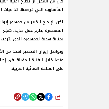
كان من المقرر أن تُطرح أغنية “ب
المأساوية التي فرضتها تداعيات ا
لكن الإلحاح الكبير من جمهور إيوا
المستمرة بطرح عمل جديد، شجّع النج
بمثابة هدية لجمهوره الذي يترقب د
ويواصل إيوان التحضير لعدد من الأ
عنها خلال الفترة المقبلة، في إط
على الساحة الغنائية العربية.
شارك