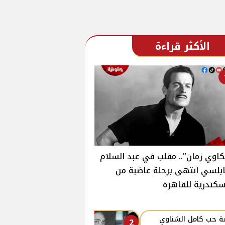
الأكثر قراءة
اوي زمان".. مقلب في عبد السلام
ابلسي انتهى برحلة غاضبة من
سكندرية للقاهرة
 حب كامل الشناوي
2