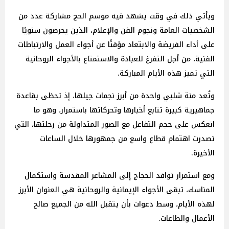
ويأتي ذلك في وقت يشهد فيه موسم الحج مشاركة عدد من
الشخصيات العامة ونجوم الفن والإعلام، الذين يحرصون سنويًا
على أداء الفريضة والابتعاد مؤقتًا عن أجواء العمل والارتباطات
الفنية، من أجل التفرغ للعبادة والاستمتاع بالأجواء الروحانية
التي تميز هذه الأيام المباركة.
وتُعد منة شلبي واحدة من أبرز نجمات جيلها، إذ تحظى بقاعدة
جماهيرية كبيرة تتابع أخبارها وتحركاتها باستمرار، وهو ما
انعكس على حجم التفاعل مع الصور المتداولة من رحلتها، التي
تصدرت اهتمام قطاع واسع من جمهورها خلال الساعات
الأخيرة.
ومع استمرار توافد الحجاج إلى المشاعر المقدسة واستكمال
المناسك، تبقى الأجواء الإيمانية والروحانية هي العنوان الأبرز
لهذه الأيام، وسط دعوات بأن يتقبل الله من الجميع صالح
الأعمال والطاعات.