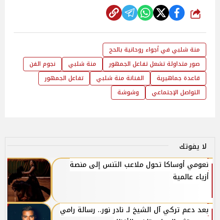
شارك
منة شلبي في أجواء روحانية بالحج
صور متداولة تشعل تفاعل الجمهور
منة شلبي
نجوم الفن
قاعدة جماهيرية
الفنانة منة شلبي
تفاعل الجمهور
التواصل الإجتماعي
وشوشة
لا يفوتك
نعومي أوساكا تحول ملاعب التنس إلى منصة
أزياء عالمية
بعد دعم تركي آل الشيخ لـ نادر نور.. رسالة رامي