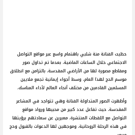
حظيت الفنانة منة شلبي باهتمام واسع عبر مواقع التواصل
الاجتماعي خلال الساعات الماضية، بعدما تم تداول صور
ومقاطع مصورة لها من الأراضي المقدسة، بالتزامن مع انطلاق
موسم الحج لهذا العام، وسط أجواء إيمانية تجمع ملايين
المسلمين القادمين من مختلف أنحاء العالم لأداء المناسك.
وأظهرت الصور المتداولة الفنانة وهي تتواجد في المشاعر
المقدسة، حيث تفاعل عدد كبير من محبيها ورواد مواقع
التواصل مع اللقطات المنتشرة، معبرين عن سعادتهم برؤيتها
في هذه الرحلة الروحانية، وموجهين لها الدعوات بالقبول وحج
مبرور.