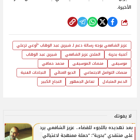
الأخيرة.
شارك
عزيز الشافعي يوجه رسالة دعم لـ شيرين عبد الوهاب “أوعي تزعلي
أغنية بحرية
الملحن عزيز الشافعي
شيرين عبد الوهاب
موسيقى
منصات الموسيقى
محمد حماقي
منصات التواصل الاجتماعي
الديو الغنائي
النجاحات الفنية
الدعم المتبادل
تفاعل الجمهور
النجاح الكبير
لا يفوتك
بعد تهديده باللجوء للقضاء.. عزيز الشافعي يرد
على منتقدي “بحرية”: “حملة ممنهجة لاغتيالي