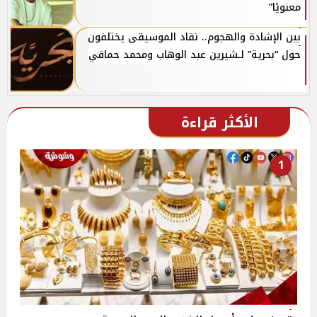
معنويًا”
بين الإشادة والهجوم.. نقاد الموسيقى يختلفون
حول “بحرية” لـشيرين عبد الوهاب ومحمد حماقي
الأكثر قراءة
1