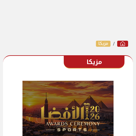
مزيكا
مزيكا