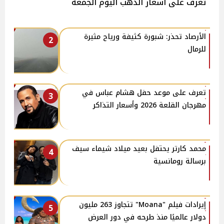
تعرف على أسعار الذهب اليوم الجمعة
الأرصاد تحذر: شبورة كثيفة ورياح مثيرة
2
للرمال
تعرف على موعد حفل هشام عباس في
3
مهرجان القلعة 2026 وأسعار التذاكر
محمد كارتر يحتفل بعيد ميلاد شيماء سيف
4
برسالة رومانسية
إيرادات فيلم "Moana" تتجاوز 263 مليون
5
دولار عالميًا منذ طرحه في دور العرض