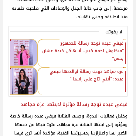
مرتفعة، إلى جانب حالة الجدل والإشادات التي صاحبت حلقاته
منذ انطلاقه وحتى نهايته.
لا يفوتك
فيفي عبده توجه رسالة للجمهور:
“متكلوش لحمة كتير.. أنا هاكل كبدة عشان
بخس”
عزة مجاهد توجه رسالة لوالدتها فيفي
عبده: “أنتي تاج على راسنا "
فيفي عبده توجه رسالة مؤثرة لابنتها عزة مجاهد
وخلال فعاليات الندوة، وجهت الفنانة فيفي عبده رسالة خاصة
ومؤثرة إلى ابنتها الفنانة عزة مجاهد، عبّرت فيها عن دعمها
الكبير لها واعتزازها بمسيرتها الفنية، مؤكدة أنها ترى فيها