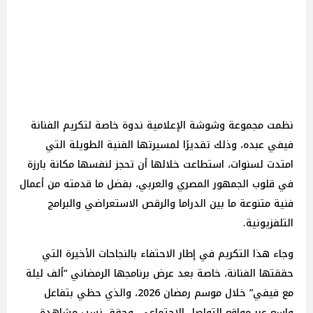
نظمت مجموعة وشوشة الإعلامية ندوة خاصة لتكريم الفنانة
فيفي عبده، وذلك تقديرًا لمسيرتها الفنية الطويلة التي
امتدت لسنوات، استطاعت خلالها أن تحجز لنفسها مكانة بارزة
في قلوب الجمهور المصري والعربي، بفضل ما قدمته من أعمال
فنية متنوعة ما بين الدراما والرقص الاستعراضي والبرامج
التلفزيونية.
وجاء هذا التكريم في إطار الاحتفاء بالنجاحات الأخيرة التي
حققتها الفنانة، خاصة بعد عرض برنامجها الرمضاني “ألف ليلة
مع فيفي” خلال موسم رمضان 2026، والذي حظي بتفاعل
واسع عبر مواقع التواصل الاجتماعي، وحقق نسب مشاهدة