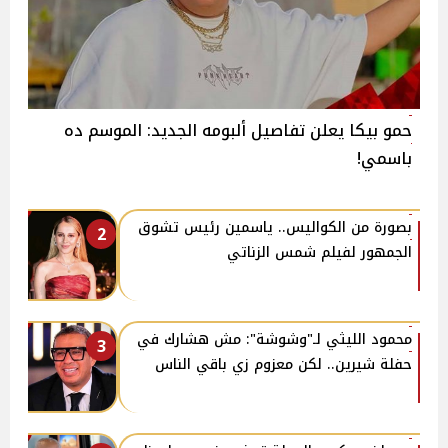
حمو بيكا يعلن تفاصيل ألبومه الجديد: الموسم ده
باسمي!
بصورة من الكواليس.. ياسمين رئيس تشوق
2
الجمهور لفيلم شمس الزناتي
محمود الليثي لـ"وشوشة": مش هشارك في
3
حفلة شيرين.. لكن معزوم زي باقي الناس