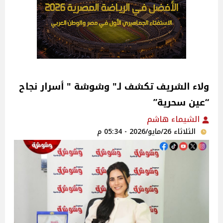
ولاء الشريف تكشف لـ" وشوشة " أسرار نجاح
“عين سحرية”
الشيماء هاشم
الثلاثاء 26/مايو/2026 - 05:34 م