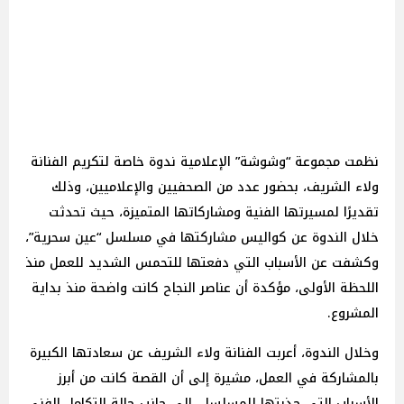
نظمت مجموعة “وشوشة” الإعلامية ندوة خاصة لتكريم الفنانة
ولاء الشريف، بحضور عدد من الصحفيين والإعلاميين، وذلك
تقديرًا لمسيرتها الفنية ومشاركاتها المتميزة، حيث تحدثت
خلال الندوة عن كواليس مشاركتها في مسلسل “عين سحرية”،
وكشفت عن الأسباب التي دفعتها للتحمس الشديد للعمل منذ
اللحظة الأولى، مؤكدة أن عناصر النجاح كانت واضحة منذ بداية
المشروع.
وخلال الندوة، أعربت الفنانة ولاء الشريف عن سعادتها الكبيرة
بالمشاركة في العمل، مشيرة إلى أن القصة كانت من أبرز
الأسباب التي جذبتها للمسلسل، إلى جانب حالة التكامل الفني