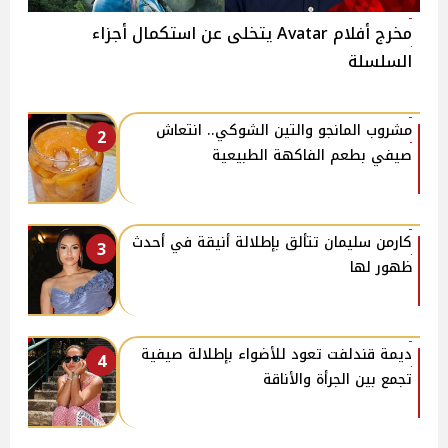
مخرج أفلام Avatar يتخلى عن استكمال أجزاء
السلسلة
مشروب المانجو والتين الشوكي.. انتعاش
2
صيفي بطعم الفاكهة الطبيعية
كارمن سليمان تتألق بإطلالة أنيقة في أحدث
3
ظهور لها
ديمة قندلفت تعود للأضواء بإطلالة صيفية
4
تجمع بين الجرأة والأناقة