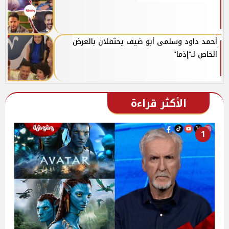
أحمد داود وسلمى أبو ضيف يحتفلان بالعرض
الخاص لـ”إذما"
الأكثر قراءة
1