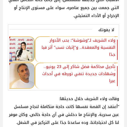
التي جمعت بين جميع عناصره، سواء على مستوى الإنتاج أو
الإخراج أو الأداء التمثيلي.
لا يفوتك
ولاء الشريف لـ”وشوشة”: بحب الأدوار
النفسية والمعقدة.. و"إثبات نسب" أثر فيا
جدًا
تأجيل محاكمة فضل شاكر إلى 23 يونيو..
وشهادات جديدة تنفي تورطه في أحداث
عبرا
وقالت ولاء الشريف خلال حديثها:
“أعتقد إن القصة نفسها كانت حاجة متكاملة لنجاح مسلسل
عين سحرية، والإنتاج ما دخلش في أي حاجة خالص، وكان موفر
لنا كل احتياجاتنا، وده ساعدنا جدًا على التركيز في الشغل.