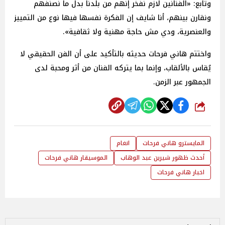
وتابع: «الفنانين لازم نفخر إنهم من بلدنا بدل ما نصنفهم
ونقارن بينهم، أنا شايف إن الفكرة نفسها فيها نوع من التمييز
والعنصرية، ودي مش حاجة مهنية ولا ثقافية».
واختتم هاني فرحات حديثه بالتأكيد على أن الفن الحقيقي لا
يُقاس بالألقاب، وإنما بما يتركه الفنان من أثر ومحبة لدى
الجمهور عبر الزمن.
شارك
المايسترو هاني فرحات
انغام
أحدث ظهور شيرين عبد الوهاب
الموسيقار هاني فرحات
اخبار هاني فرحات