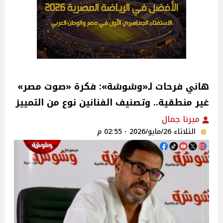
هاني فرحات لـ«وشوشة»: فكرة «صوت مصر»
غير منطقية.. وتصنيف الفنانين نوع من التمييز
ميرنا جمال
الثلاثاء 26/مايو/2026 - 02:55 م