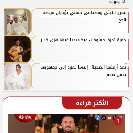
لا يفوتك
عمرو الليثي ومصطفى حسني يؤديان فريضة
الحج
حمزة نمرة: معلومات ويكيبيديا فيها هزي كتير
بعد أزمتها الصحية.. إليسا تعود إلى جمهورها
بحفل ضخم
الأكثر قراءة
1