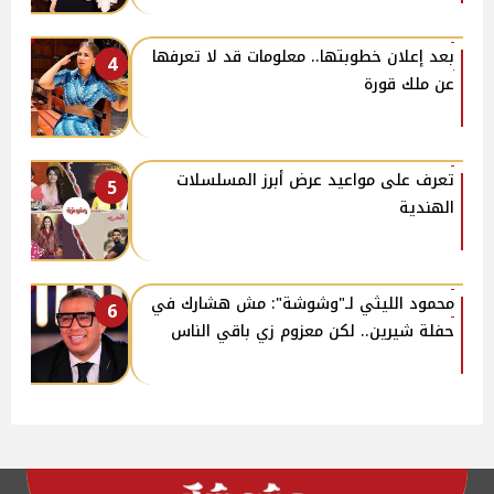
بعد إعلان خطوبتها.. معلومات قد لا تعرفها
4
عن ملك قورة
تعرف على مواعيد عرض أبرز المسلسلات
5
الهندية
محمود الليثي لـ"وشوشة": مش هشارك في
6
حفلة شيرين.. لكن معزوم زي باقي الناس