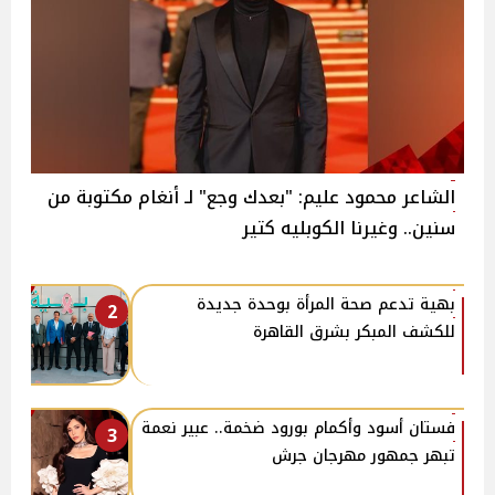
الشاعر محمود عليم: "بعدك وجع" لـ أنغام مكتوبة من
سنين.. وغيرنا الكوبليه كتير
بهية تدعم صحة المرأة بوحدة جديدة
2
للكشف المبكر بشرق القاهرة
فستان أسود وأكمام بورود ضخمة.. عبير نعمة
3
تبهر جمهور مهرجان جرش