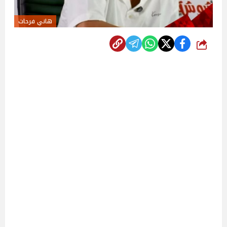
هاني فرحات
شارك