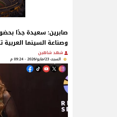
وصناعة السينما العربية ت
شهد شاهين
السبت 23/مايو/2026 - 09:24 م