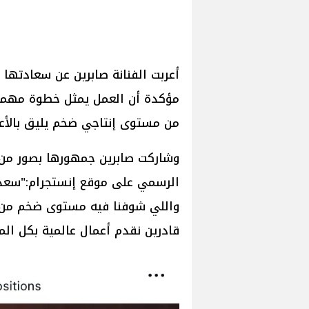
مؤكدة أن العمل يمثل خطوة مهمة ف
من مستوى إنتاجي ضخم يليق بالأعم
وشاركت صابرين جمهورها بصور من 
واللي شوفنا فيه مستوى ضخم من الإ
قادرين نقدم أعمال عالمية بكل الم