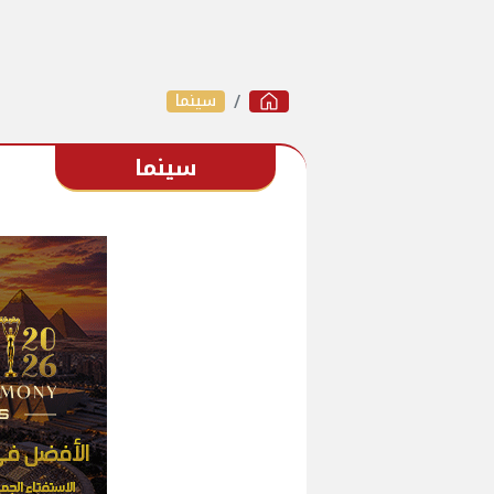
سينما
سينما