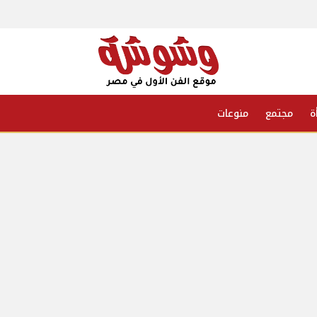
ة
مجتمع
منوعات