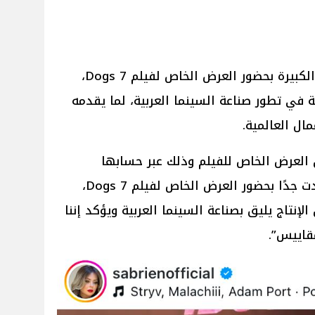
أعربت الفنانة صابرين عن سعادتها الكبيرة بحضور العرض الخاص لفيلم 7 Dogs،
ي تطور صناعة السينما العربية، لما يقدمه
ال العالمية.
العرض الخاص للفيلم وذلك عبر حسابها
الرسمي على موقع إنستجرام:"سعدت جدًا بحضور العرض الخاص لفيلم 7 Dogs،
نتاج يليق بصناعة السينما العربية ويؤكد إننا
قاييس”.