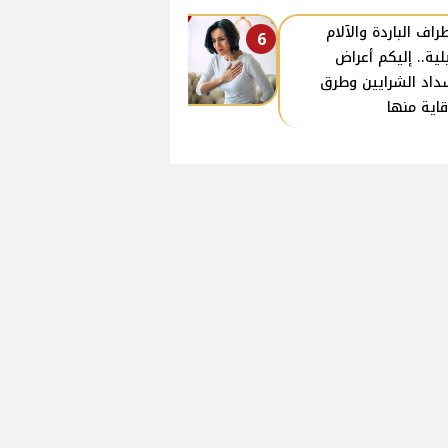
طراف الباردة والآلام
6
يلية.. إليكم أعراض
داد الشرايين وطرق
قاية منها