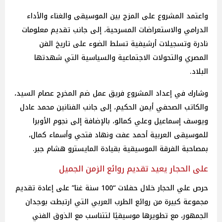
واعتمد المشروع على المزج بين الموسيقى والغناء والأداء
الدرامي والاستعراضات المسرحية، إلى جانب تقديم معلومات
نادرة وتسجيلات أرشيفية تسلط الضوء على تاريخ الفن
المصري والتحولات الاجتماعية والسياسية التي شهدتها
البلاد.
وشارك في إعداد المشروع فريق عمل ضم المخرج عصام السيد،
والكاتب الصحفي أيمن الحكيم، إلى جانب الفنانين محمد عادل
ويوسف إسماعيل وعلي كمالو، بالإضافة إلى نجوم الأوبرا
للموسيقى العربية أحمد عفت ونهاد فتحي وأسماء كمال،
بمصاحبة الفرقة الموسيقية بقيادة المايسترو هشام جبر.
على الحجار يعيد تقديم روائع الزمن الجميل
حرص علي الحجار خلال حفلات “100 سنة غنا” على إعادة تقديم
مجموعة كبيرة من روائع الطرب العربي التي ارتبطت بوجدان
الجمهور، مع تطويرها موسيقيًا لتتناسب مع الذوق الفني