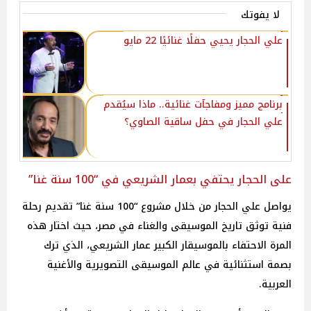
لا يفوتك
علي الحجار يحيي حفلًا غنائيًا 22 مايو
برنامج مميز ومفاجآت غنائية.. ماذا سيُقدم
علي الحجار في حفل ساقية الصاوي؟
على الحجار يحتفي بعمار الشريعي في “100 سنة غنا”
يواصل علي الحجار من خلال مشروع “100 سنة غنا” تقديم رحلة
فنية توثق تاريخ الموسيقى والغناء في مصر، حيث اختار هذه
المرة الاحتفاء بالموسيقار الكبير عمار الشريعي، الذي ترك
بصمة استثنائية في عالم الموسيقى التصويرية والأغنية
العربية.