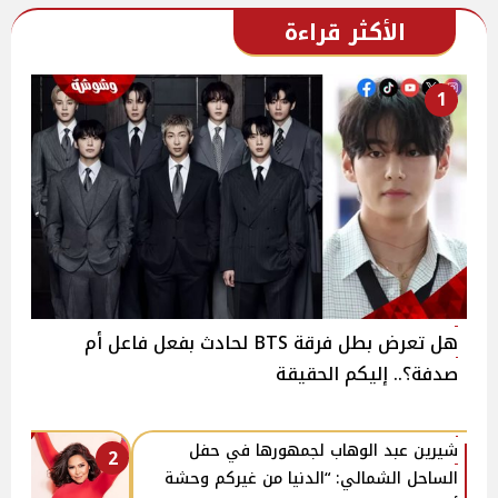
الأكثر قراءة
1
هل تعرض بطل فرقة BTS لحادث بفعل فاعل أم
صدفة؟.. إليكم الحقيقة
شيرين عبد الوهاب لجمهورها في حفل
2
الساحل الشمالي: “الدنيا من غيركم وحشة