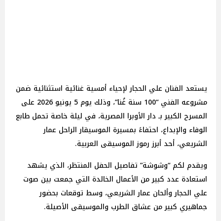
يستعد الفنان علي الحجار لإحياء أمسية غنائية استثنائية ضمن
مشروعه الفني “100 سنة غُنا”، وذلك يوم 5 يونيو 2026 على
المسرح الكبير بـ دار الأوبرا المصرية، في ليلة خاصة تحمل طابع
الوفاء والإبداع، احتفاءً بمسيرة الموسيقار الراحل عمار
الشريعي، أحد أبرز رموز الموسيقى العربية.
ويقدم لكم “وشوشة” تفاصيل الحفل المنتظر، الذي يشهد
استعادة عدد كبير من الأعمال الخالدة التي جمعت بين صوت
علي الحجار وألحان عمار الشريعي، وسط توقعات بحضور
جماهيري كبير من عشاق الطرب والموسيقى الأصيلة.