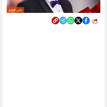
على الحجار
شارك