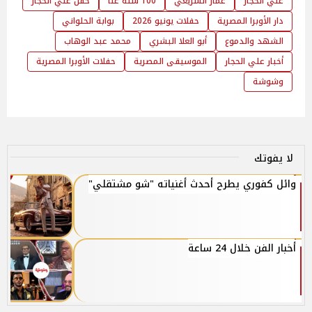
علي الحجار
عمار الشريعي
100 سنة غنا
حفل علي الحجار
دار الأوبرا المصرية
حفلات يونيو 2026
بوابة الحلواني
الشهد والدموع
أبو العلا البشري
محمد عبد الوهاب
أخبار علي الحجار
الموسيقى المصرية
حفلات الأوبرا المصرية
وشوشة
لا يفوتك
وائل كفوري يطرح أحدث أغنياته "شو مشتقلي"
أخبار الفن خلال 24 ساعة