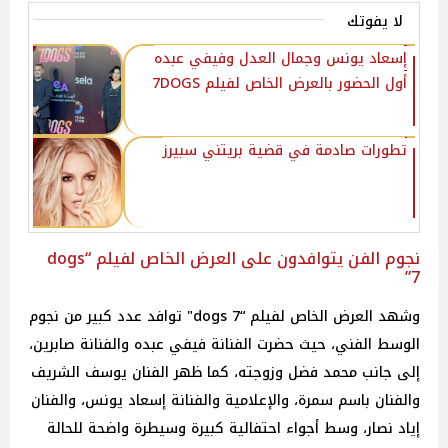
لا يفوتك
إسعاد يونس وجمال العدل وفيفي عبده
أول الحضور بالعرض الخاص لفيلم 7DOGS
تطورات صادمة في قضية بريتني سبيرز
نجوم الفن يتوافدون على العرض الخاص لفيلم “dogs
7”
وشهد العرض الخاص لفيلم “dogs 7" توافد عدد كبير من نجوم
الوسط الفني، حيث حضرت الفنانة فيفي عبده والفنانة صابرين،
إلى جانب محمد فضل وزوجته، كما ظهر الفنان يوسف الشريف
والفنان باسم سمرة، والإعلامية والفنانة إسعاد يونس، والفنان
إياد نصار، وسط أجواء احتفالية كبيرة وسيطرة واضحة للحالة