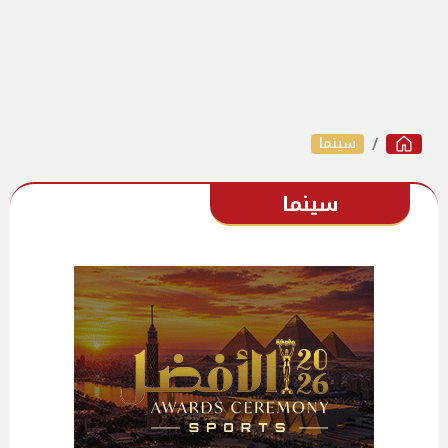
سينما
سينما