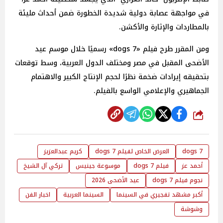
في مواجهة عصابة دولية شديدة الخطورة ضمن أحداث مليئة
بالمطاردات والإثارة والأكشن.
ومن المقرر طرح فيلم «dogs 7» رسميًا خلال موسم عيد
الأضحى المقبل في مصر ومختلف الدول العربية، وسط توقعات
بتحقيقه إيرادات ضخمة نظرًا لحجم الإنتاج الكبير والاهتمام
الجماهيري والإعلامي الواسع بالفيلم.
شارك
dogs 7
العرض الخاص لفيلم dogs 7
كريم عبدالعزيز
أحمد عز
فيلم dogs 7
موسوعة جينيس
تركي آل الشيخ
نجوم فيلم dogs 7
عيد الأضحى 2026
أكبر مشهد تفجيري في السينما
السينما العربية
اخبار الفن
وشوشة