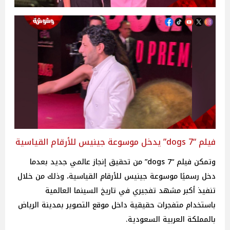
فيلم “dogs 7” يدخل موسوعة جينيس للأرقام القياسية
وتمكن فيلم “dogs 7” من تحقيق إنجاز عالمي جديد بعدما
دخل رسميًا موسوعة جينيس للأرقام القياسية، وذلك من خلال
تنفيذ أكبر مشهد تفجيري في تاريخ السينما العالمية
باستخدام متفجرات حقيقية داخل موقع التصوير بمدينة الرياض
بالمملكة العربية السعودية.