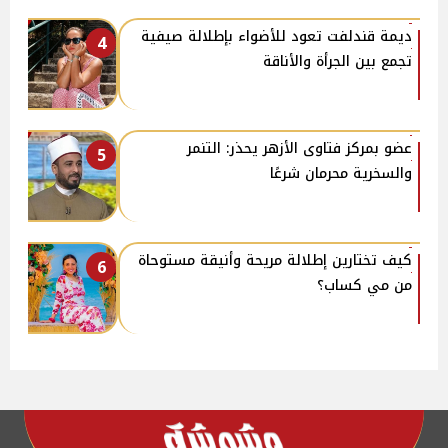
ديمة قندلفت تعود للأضواء بإطلالة صيفية
4
تجمع بين الجرأة والأناقة
عضو بمركز فتاوى الأزهر يحذر: التنمر
5
والسخرية محرمان شرعًا
كيف تختارين إطلالة مريحة وأنيقة مستوحاة
6
من مي كساب؟