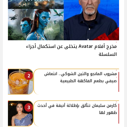
مخرج أفلام Avatar يتخلى عن استكمال أجزاء
السلسلة
مشروب المانجو والتين الشوكي.. انتعاش
2
صيفي بطعم الفاكهة الطبيعية
كارمن سليمان تتألق بإطلالة أنيقة في أحدث
3
ظهور لها