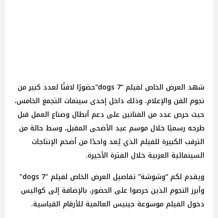
شهد العرض الخاص لفيلم “dogs 7”حضورًا لافتًا لعدد كبير من
نجوم الفن والإعلام، وذلك داخل إحدى سينمات التجمع الخامس،
حيث حرص عدد من الفنانين على دعم أبطال وصناع العمل قبل
طرحه رسميًا خلال موسم عيد الأضحى المقبل، وسط حالة من
الترقب الكبيرة للفيلم الذي يُعد واحدًا من أضخم الإنتاجات
السينمائية العربية خلال الفترة الأخيرة.
ويقدم لكم “وشوشة” تفاصيل العرض الخاص لفيلم "dogs 7"
وأبرز النجوم الذين حرصوا على الحضور، بالإضافة إلى كواليس
دخول الفيلم موسوعة جينيس العالمية للأرقام القياسية.