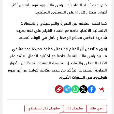
كان، حيث أشاد النقاد بأداء رامي مالك ووصفوه بأنه من أكثر
أدواره نضجًا وهدوءًا على المستوى التمثيلي.
كما لفتت العلاقة بين الصورة والموسيقى والانفعالات
الإنسانية الأنظار، خاصة مع اعتماد الفيلم على لغة بصرية
شاعرية تعكس مشاعر الوحدة والأمل في الوقت نفسه.
ويرى متابعون أن الفيلم قد يمثل خطوة جديدة ومهمة في
مسيرة رامي مالك الفنية، خاصة مع اختياره لأعمال تعتمد على
الأداء الداخلي والتفاصيل النفسية المعقدة، بعيدًا عن الأدوار
التجارية التقليدية، ليؤكد من جديد مكانته كواحد من أبرز نجوم
هوليوود في السنوات الأخيرة.
شارك
رامي مالك
مهرجان كان
مهرجان كان السينمائي