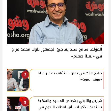
المؤلف سامح سند يفاجئ الجمهور بلوك محمد فراج
في «لعبة جهنم»
صلاح الجهيني يعلن استئناف تصوير فيلم
2
«فرقة الموت»
شيرين والليثي يشعلان المسرح والهضبة
3
يستعيد الذكريات.. أبرز لقطات النجوم في