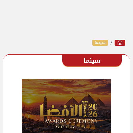
سينما
سينما