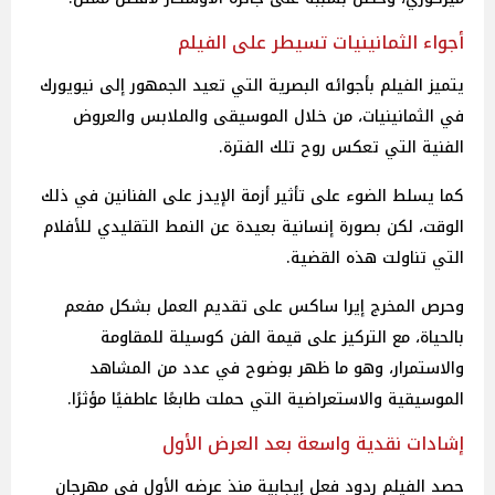
أجواء الثمانينيات تسيطر على الفيلم
يتميز الفيلم بأجوائه البصرية التي تعيد الجمهور إلى نيويورك
في الثمانينيات، من خلال الموسيقى والملابس والعروض
الفنية التي تعكس روح تلك الفترة.
كما يسلط الضوء على تأثير أزمة الإيدز على الفنانين في ذلك
الوقت، لكن بصورة إنسانية بعيدة عن النمط التقليدي للأفلام
التي تناولت هذه القضية.
وحرص المخرج إيرا ساكس على تقديم العمل بشكل مفعم
بالحياة، مع التركيز على قيمة الفن كوسيلة للمقاومة
والاستمرار، وهو ما ظهر بوضوح في عدد من المشاهد
الموسيقية والاستعراضية التي حملت طابعًا عاطفيًا مؤثرًا.
إشادات نقدية واسعة بعد العرض الأول
حصد الفيلم ردود فعل إيجابية منذ عرضه الأول في مهرجان