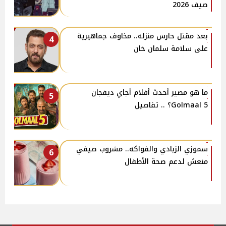
صيف 2026
بعد مقتل حارس منزله.. مخاوف جماهيرية
4
على سلامة سلمان خان
ما هو مصير أحدث أفلام أجاي ديفجان
5
Golmaal 5؟ .. تفاصيل
سموزي الزبادي والفواكه.. مشروب صيفي
6
منعش لدعم صحة الأطفال