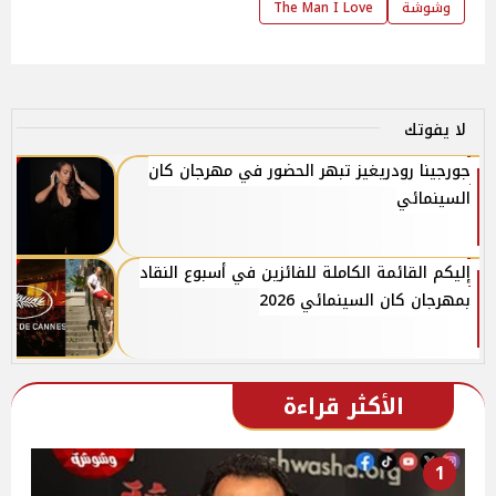
وشوشة
The Man I Love
لا يفوتك
جورجينا رودريغيز تبهر الحضور في مهرجان كان
السينمائي
إليكم القائمة الكاملة للفائزين في أسبوع النقاد
بمهرجان كان السينمائي 2026
الأكثر قراءة
1