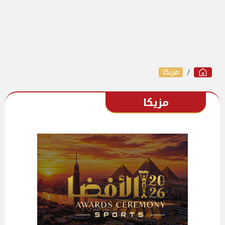
مزيكا
مزيكا