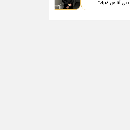
يبي أنا من غيرك"