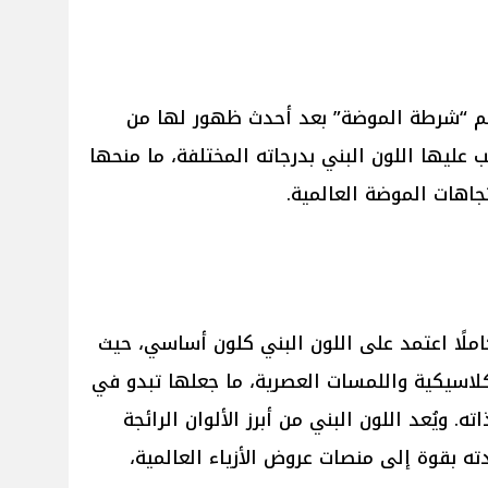
م “شرطة الموضة” بعد أحدث ظهور لها من
 عليها اللون البني بدرجاته المختلفة، ما منحها
تجاهات الموضة العالمية.
ملًا اعتمد على اللون البني كلون أساسي، حيث
لاسيكية واللمسات العصرية، ما جعلها تبدو في
. ويُعد اللون البني من أبرز الألوان الرائجة
ه بقوة إلى منصات عروض الأزياء العالمية،