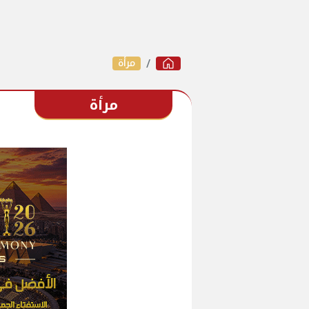
مرأة
مرأة