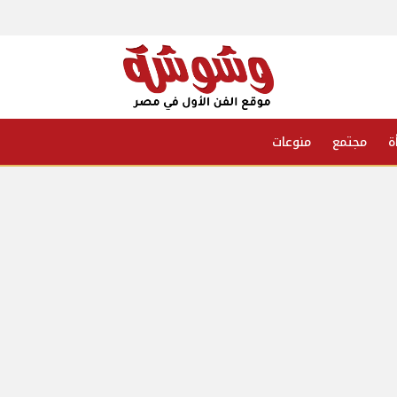
ة
مجتمع
منوعات