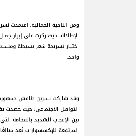
ومن الناحية الجمالية، اعتمدت نسرين
الإطلالة، حيث ركزت على إبراز جما
اختيار تسريحة شعر بسيطة ومنسدلة،
واحد.
وقد شاركت نسرين طافش جمهورها 
التواصل الاجتماعي، حيث حصدت تفاع
بين الإعجاب الشديد بالفخامة التي 
المرتفعة للإكسسوارات تُعد مبالغًا