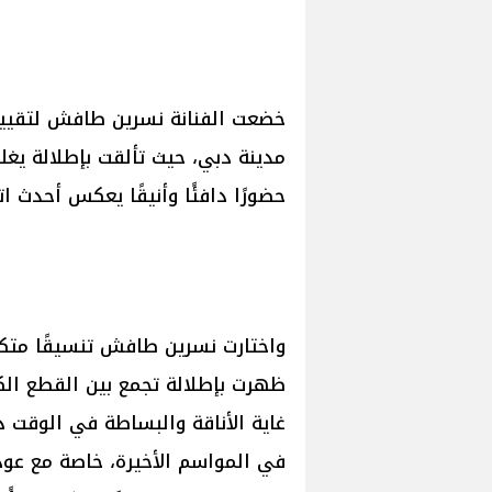
خضعت الفنانة نسرين طافش لتقيي
مدينة دبي، حيث تألقت بإطلالة يغلب
حضورًا دافئًا وأنيقًا يعكس أحدث ا
واختارت نسرين طافش تنسيقًا متكا
ظهرت بإطلالة تجمع بين القطع الك
غاية الأناقة والبساطة في الوقت ذاته
في المواسم الأخيرة، خاصة مع عودت