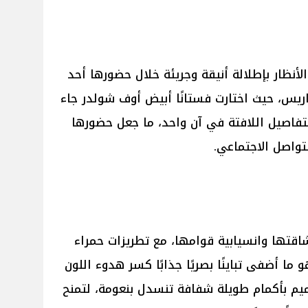
لأنظار بإطلالة أنيقة وجريئة خلال حضورها أحد
ريس، حيث اختارت فستانًا أبيض أوف شولدر جاء
لتفاصيل اللافتة في آن واحد، ما جعل حضورها
تواصل الاجتماعي.
اقتها وانسيابية قوامها، مع تطريزات حمراء
ما أضفى تباينًا بصريًا جذابًا كسر هدوء اللون
ميم بأكمام طويلة شفافة تنسدل بنعومة، لتمنح