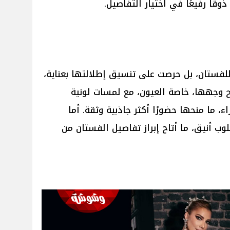
 ذوقًا رفيعًا في اختيار التفاصيل.
للفستان، بل حرصت على تنسيق إطلالتها بعناية،
امح وجهها، خاصة العيون، مع لمسات لونية
، ما منحها حضورًا أكثر جاذبية وثقة. أما
ب أنيق، ما أتاح إبراز تفاصيل الفستان من