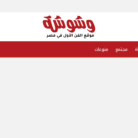
ة
مجتمع
منوعات