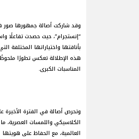
وقد شاركت أصالة جمهورها صور هذ
“إنستجرام”، حيث حصدت تفاعلًا واسعً
بأناقتها واختياراتها المختلفة التي
هذه الإطلالة تعكس تطورًا ملحوظ
المناسبات الكبرى.
وتحرص أصالة في الفترة الأخيرة عل
الكلاسيكي واللمسات العصرية، ما 
العالمية، مع الحفاظ على هويتها ا