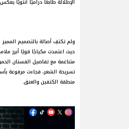
الإطلالة طابعًا دراميًا أنثويًا يعكس
ولم تكتفِ أصالة بالتصميم المميز 
حيث اعتمدت مكياجًا قويًا أبرز مل
متناغمة مع تفاصيل الفستان الحمراء
تسريحة الشعر، فجاءت مرفوعة بأسلو
منطقة الكتفين والعنق.