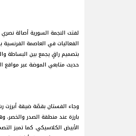
لفتت النجمة السورية أصالة نصري ا
الفعاليات في العاصمة الفرنسية با
بتصميم راقٍ يجمع بين البساطة وا
حديث متابعي الموضة عبر مواقع ال
وجاء الفستان بقصّة ضيقة أبرزت رش
بارزة عند منطقة الصدر والخصر، وهو 
الأبيض الكلاسيكي. كما تميز التص