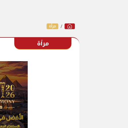
مرأة
مرأة