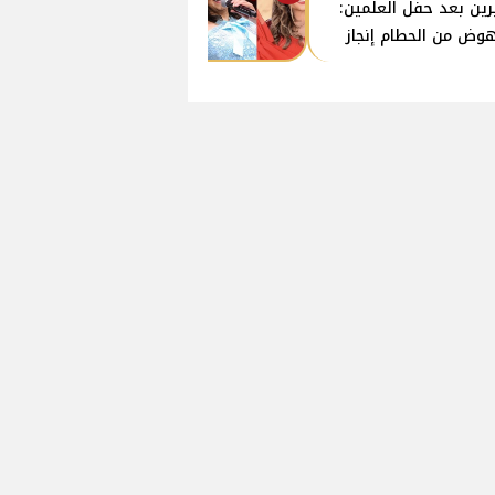
ين بعد حفل العلمين:
هوض من الحطام إنجاز