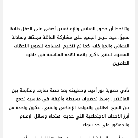
ويُلاحظ أن حضور الفنانين والإعلاميين أضفى على الحفل طابعًا
مميزًا، حيث حرص الجميع على مشاركة العائلة فرحتها ومبادلة
التهاني والمباركات، كما تم تنظيم المساحة لتصوير اللحظات
المميزة، لتبقى ذكرى رائعة لهذه المناسبة في ذاكرة
الحاضرين.
تأتي خطوبة نور أديب وخطيبته بعد قصة تعارف ومتابعة بين
العائلتين، وسط تحضيرات بسيطة وأنيقة، في مناسبة تجمع
بين الفرح العائلي والتواجد الإعلامي والفني، لتكون واحدة من
أبرز الأحداث الاجتماعية التي جذبت اهتمام وسائل الإعلام
والجمهور على حد سواء.