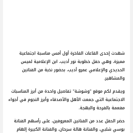
شهدت إحدى القاعات الفاخرة أول أمس مناسبة اجتماعية
مميزة، وهي حفل خطوبة نور أديب، ابن الإعلامية لميس
الحديدي والإعلامي عمرو أديب، بحضور نخبة من الفنانين
والمشاهير.
ويقدم لكم موقع "وشوشة" تفاصيل واحدة من أبرز المناسبات
الاجتماعية التي جمعت الأهل والأصدقاء وأبرز النجوم في أجواء
مفعمة بالفرحة والبهجة.
حضر الحفل عدد من الفنانين المعروفين، على رأسهم الفنانة
بوسي شلبي، والفنانة هالة سرحان، والفنانة الكبيرة إلهام