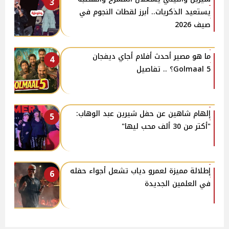
3
يستعيد الذكريات.. أبرز لقطات النجوم في
صيف 2026
ما هو مصير أحدث أفلام أجاي ديفجان
4
Golmaal 5؟ .. تفاصيل
إلهام شاهين عن حفل شيرين عبد الوهاب:
5
"أكتر من 30 ألف محب ليها"
إطلالة مميزة لعمرو دياب تشعل أجواء حفله
6
في العلمين الجديدة