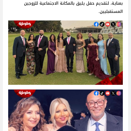
بعناية، لتقديم حفل يليق بالمكانة الاجتماعية للزوجين
المستقبليين.