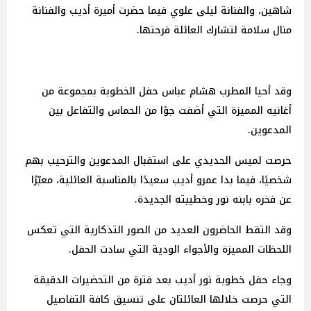
شاهين، والفنانة ليلى علوي فيما حضرت أميرة أديب والفنانة
منال سلامة لتشارك العائلة فرحتها.
وقد أحيا المطرب هشام عباس حفل الخطوبة بمجموعة من
أغانيه المميزة التي أضفت جوًا من الحماس والتفاعل بين
المدعوين.
حرصت لميس الحديدي على استقبال المدعوين والترحيب بهم
شخصيًا، فيما بدا عمرو أديب سعيدًا بالمناسبة العائلية، معبّرًا
عن فخره بابنه نور وخطيبته الجديدة.
وقد التقط الحاضرون العديد من الصور التذكارية التي تعكس
اللحظات المميزة والأجواء الودية التي سادت الحفل.
وجاء حفل خطوبة نور أديب بعد فترة من التحضيرات الدقيقة
التي حرصت خلالها العائلتان على تنسيق كافة التفاصيل