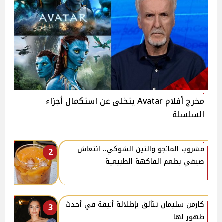
مخرج أفلام Avatar يتخلى عن استكمال أجزاء
السلسلة
مشروب المانجو والتين الشوكي.. انتعاش
2
صيفي بطعم الفاكهة الطبيعية
كارمن سليمان تتألق بإطلالة أنيقة في أحدث
3
ظهور لها