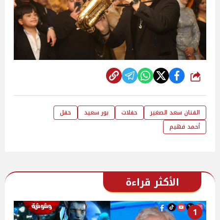
شارك
الفنان سعد الصغير
حفلات
بور سعيد
حفل
أحمد فهيم
الأكثر قراءة
1