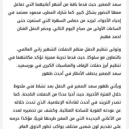
سعد الصغير، حيث قدما باقة من أشهر أغانيهما التي تفاعل
معها الحضور بشكل كبير، كما شارك المطرب محمود معتمد في
إحياء الأجواء، ليزيد من حماس السهرة التي استمرت حتى
الساعات الأولى من صباح اليوم التالي، وحضر الحفل الفنان
احمد فهيم
وتولى تنظيم الحفل منظم الحفلات الشهير راني العالمي،
بالتعاون مع سلوكا، حيث قدما تجربة مميزة تؤكد مكانتهما في
تنظيم أبرز حفلات الزفاف والمناسبات الكبرى في بورسعيد.
سعد الصغير يخطف الأنظار في أحدث ظهور
ويأتي ظهور سعد الصغير في الحفل بعد نشاط فني ملحوظ
خلال الفترة الأخيرة، حيث أحيا عددًا من الحفلات الناجحة، كما
تصدر التريند في أحدث لقاءاته الإعلامية، الذي تحدث خلاله
عن عودته القوية للساحة الغنائية، وكشف عن تحضيره لعدد
من الأغاني الجديدة التي من المقرر طرحها قريبًا، مؤكدًا حرصه
على تقديم لون شعبي مختلف يواكب تطور الذوق العام.