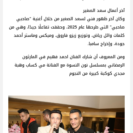
آخر أعمال سعد الصغير
وكان آخر ظهور فني لسعد الصغير من خلال أغنية "صاحبي
صاحبي" التي طرحها عام 2025، وحققت تفاعلًا جيدًا، وهي من
كلمات وائل رياض، وتوزيع زيزو فاروق، وميكس وماستر أحمد
جودة، وإخراج سامبا.
ومن المعروف أن شارك الفنان احمد فهيم في المارثون
الرمضاني بمسلسل نون النسوة مع الفنانة مي كساب وهبة
مجدي كوكبة كبيرة من النجوم