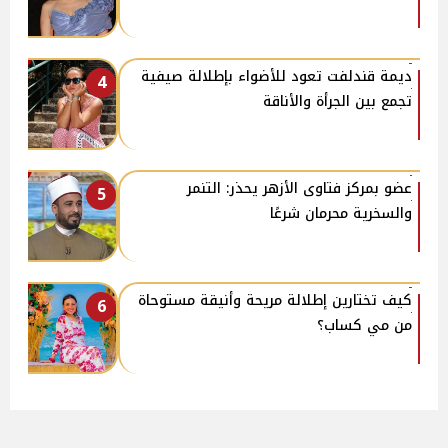
ديمة قندلفت تعود للأضواء بإطلالة صيفية
4
تجمع بين الجرأة والأناقة
عضو بمركز فتاوى الأزهر يحذر: التنمر
5
والسخرية محرمان شرعًا
كيف تختارين إطلالة مريحة وأنيقة مستوحاة
6
من مي كساب؟