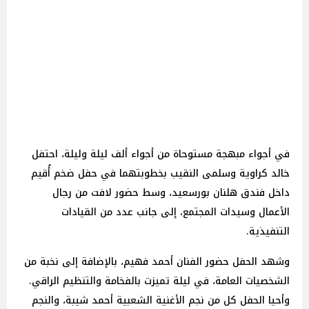
في أجواء مبهجة مستوحاة من أجواء ألف ليلة وليلة، احتفل
خالد كراوية وسلمى النقيب بخطوبتهما في حفل ضخم أُقيم
داخل فندق هلنان بورسعيد، وسط حضور لافت من رجال
الأعمال وسيدات المجتمع، إلى جانب عدد من القيادات
التنفيذية.
وشهد الحفل حضور الفنان أحمد فهيم، بالإضافة إلى نخبة من
الشخصيات العامة، في ليلة تميزت بالفخامة والتنظيم الراقي.
وأحيا الحفل كل من نجم الأغنية الشعبية أحمد شيبة، والنجم