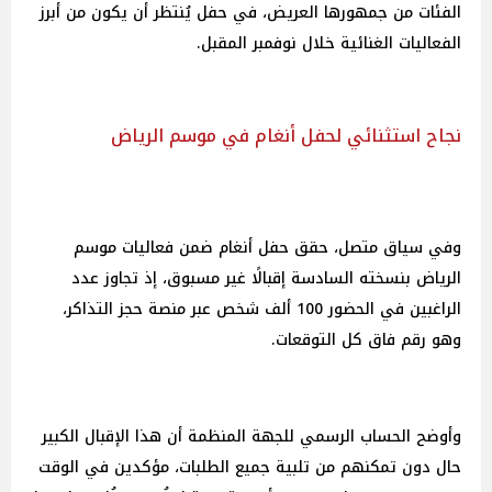
الفئات من جمهورها العريض، في حفل يُنتظر أن يكون من أبرز
الفعاليات الغنائية خلال نوفمبر المقبل.
نجاح استثنائي لحفل أنغام في موسم الرياض
وفي سياق متصل، حقق حفل أنغام ضمن فعاليات موسم
الرياض بنسخته السادسة إقبالًا غير مسبوق، إذ تجاوز عدد
الراغبين في الحضور 100 ألف شخص عبر منصة حجز التذاكر،
وهو رقم فاق كل التوقعات.
وأوضح الحساب الرسمي للجهة المنظمة أن هذا الإقبال الكبير
حال دون تمكنهم من تلبية جميع الطلبات، مؤكدين في الوقت