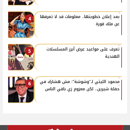
بعد إعلان خطوبتها.. معلومات قد لا تعرفها
4
عن ملك قورة
تعرف على مواعيد عرض أبرز المسلسلات
5
الهندية
محمود الليثي لـ"وشوشة": مش هشارك في
6
حفلة شيرين.. لكن معزوم زي باقي الناس