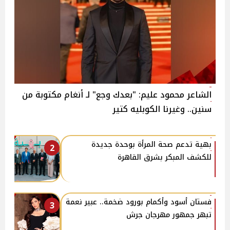
الشاعر محمود عليم: "بعدك وجع" لـ أنغام مكتوبة من
سنين.. وغيرنا الكوبليه كتير
بهية تدعم صحة المرأة بوحدة جديدة
2
للكشف المبكر بشرق القاهرة
فستان أسود وأكمام بورود ضخمة.. عبير نعمة
3
تبهر جمهور مهرجان جرش