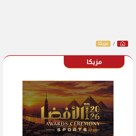
مزيكا
مزيكا