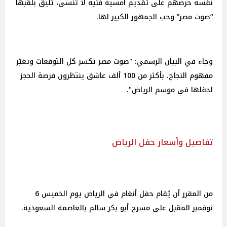
نفسه حرصهم على تقديم أمسية فنية لا تُنسى، تُليق بلقبها
“صوت مصر” وحب الجمهور الكبير لها.
وجاء في البيان الرسمي: "صوت مصر تكسر كل التوقعات وتغيّر
مفهوم النجاح، بأكثر من 100 ألف عاشق ينتظرون فرصة الحجز
لحفلها في موسم الرياض".
تفاصيل وأسعار حفل الرياض
من المقرر أن يُقام حفل أنغام في الرياض يوم الخميس 6
نوفمبر المقبل على مسرح أبو بكر سالم بالعاصمة السعودية.