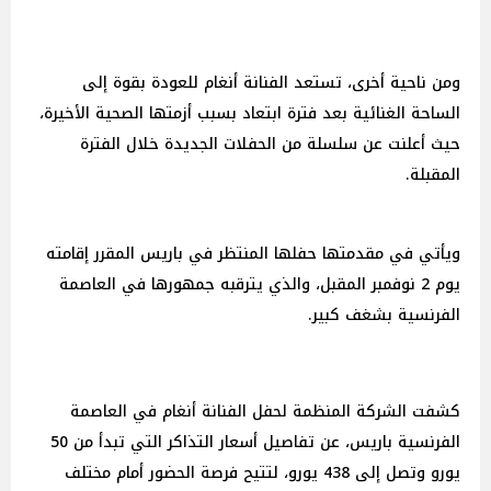
ومن ناحية أخرى، تستعد الفنانة أنغام للعودة بقوة إلى
الساحة الغنائية بعد فترة ابتعاد بسبب أزمتها الصحية الأخيرة،
حيث أعلنت عن سلسلة من الحفلات الجديدة خلال الفترة
المقبلة.
ويأتي في مقدمتها حفلها المنتظر في باريس المقرر إقامته
يوم 2 نوفمبر المقبل، والذي يترقبه جمهورها في العاصمة
الفرنسية بشغف كبير.
كشفت الشركة المنظمة لحفل الفنانة أنغام في العاصمة
الفرنسية باريس، عن تفاصيل أسعار التذاكر التي تبدأ من 50
يورو وتصل إلى 438 يورو، لتتيح فرصة الحضور أمام مختلف