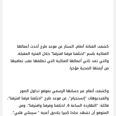
كشفت الفنانة أنغام، الستار عن موعد طرح أحدث أعمالها
الغنائية باسم “اختلفنا فرقنا افترقنا” خلال الفترة المقبلة،
والتي تعد ثاني أعمالها الغنائية التي تطلقها عقب تعافيها
من أزمتها الصحية مؤخرا.
وكشفت أنغام عبر حسابها الرسمي بموقع تداول الصور
والفيديوهات "إنستجرام"، عن موعد طرح "اختلفنا فرقنا افترقنا"،
قائلة: "النهاردة الساعة 6، اختلفنا وفرقنا وافترقنا"، ومن
المتوقع أن تشهد نجاحا كبيرا يلاحق أغنية " سيبتلي قلبي".