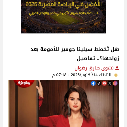
هل تُخطط سيلينا جوميز للأمومة بعد
زواجها؟.. تفاصيل
نشوى طارق رضوان
الثلاثاء 14/أكتوبر/2025 - 07:18 م