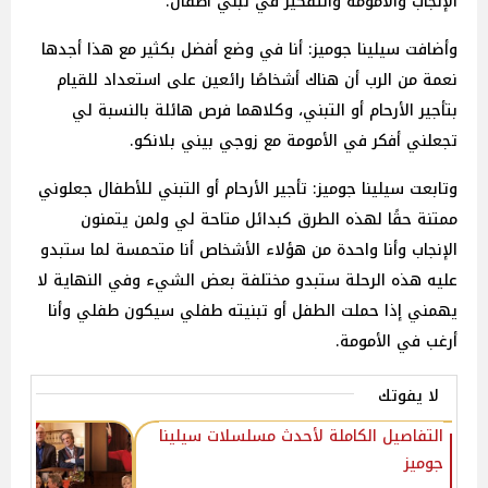
الإنجاب والأمومة والتفكير في تبني أطفال.
وأضافت سيلينا جوميز: أنا في وضع أفضل بكثير مع هذا أجدها
نعمة من الرب أن هناك أشخاصًا رائعين على استعداد للقيام
بتأجير الأرحام أو التبني، وكلاهما فرص هائلة بالنسبة لي
تجعلني أفكر في الأمومة مع زوجي بيني بلانكو.
وتابعت سيلينا جوميز: تأجير الأرحام أو التبني للأطفال جعلوني
ممتنة حقًا لهذه الطرق كبدائل متاحة لي ولمن يتمنون
الإنجاب وأنا واحدة من هؤلاء الأشخاص أنا متحمسة لما ستبدو
عليه هذه الرحلة ستبدو مختلفة بعض الشيء وفي النهاية لا
يهمني إذا حملت الطفل أو تبنيته طفلي سيكون طفلي وأنا
أرغب في الأمومة.
لا يفوتك
التفاصيل الكاملة لأحدث مسلسلات سيلينا
جوميز