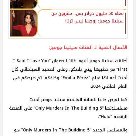
معاه 50 مليون دولار بس.. مقربون من
سيلينا جوميز: زوجها ليس ثريًا!
الأعمال الفنية لـ الفنانة سيلينا جوميز:
أطلقت سيلينا جوميز ألبوما غنائيا بعنوان “I Said I Love You
First” مع خطيبها بيني بلانكو، وعلى الصعيد السينمائي كان
أحدث أعمالها فيلم "Emilia Pérez" وكلاهما تم طرحهم في
العام الماضي 2024.
كما يُعرض حاليا للفنانة العالمية سيلينا جوميز أحدث
مسلسلاتها “5 Only Murders In The Building” على المنصة
الرقمية “Hulu”.
والمسلسل الجديد “5 Only Murders In The Building” هو