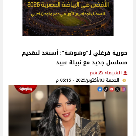
حورية فرغلي لـ"وشوشة": أستعد لتقديم
مسلسل جديد مع نبيلة عبيد
الشيماء هاشم
الجمعة 03/أكتوبر/2025 - 05:15 م