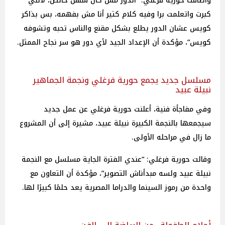
وأضافت حورية فرغلي: “الدور مش كان سهل خالص، لأنني
كبرت واتعلمت برا وفيه كلام كتير أنا مش بفهمه، بس بذاكر
كويس عشان الدور يطلع بشكل مقنع والناس تحبه وتشوفه
كويس”، مؤكدة أن الإعداد الجيد لأي دور هو سر نجاح الممثل.
مسلسل جديد يجمع حورية فرغلي ونجمة الجماهير
نبيلة عبيد
وفي مفاجأة فنية، أعلنت حورية فرغلي عن عمل جديد
سيجمعها بالنجمة الكبيرة نبيلة عبيد، مشيرة إلى أن المشروع
ما زال في مراحله الأولى.
وقالت حورية فرغلي: “عندي الفترة الجاية مسلسل مع النجمة
نبيلة عبيد ولسه مبدأناش التصوير”، مؤكدة أن التعاون مع
واحدة من رموز السينما والدراما المصرية يعد حلمًا كبيرًا لها.