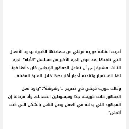
أعربت الفنانة حورية فرغلي عن سعادتها الكبيرة بردود الأفعال
التي تلقتها بعد عرض الجزء الأخير من مسلسل “الأيام” الجزء
الثالث، مشيرة إلى أن تفاعل الجمهور الإيجابي كان دافعًا قويًا
لها للاستمرار وتقديم أدوار أكثر نضجًا خلال الفترة المقبلة.
وقالت حورية فرغلي في تصريح لـ"وشوشة": “ردود فعل
الجمهور كانت كويسة جدًا ومبسوطين الحمدلله، وأنا فرحانة إن
المجهود اللي بذلته في العمل وصل للناس بالشكل اللي كنت
أتمنى”.