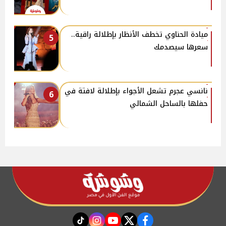
ميادة الحناوي تخطف الأنظار بإطلالة راقية..
5
سعرها سيصدمك
نانسي عجرم تشعل الأجواء بإطلالة لافتة في
6
حفلها بالساحل الشمالي
instagram
tiktok
youtube
twitter
facebook