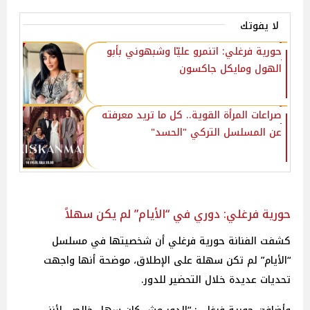
لا يفوتك
حورية فرغلي: اتنمرو عليّا وشبهوني بأبو
الهول ومايكل جاكسون‎‎
صراعات المرأة القوية.. كل ما تريد معرفته
عن المسلسل التركي "الحسد"
حورية فرغلي: دوري في “الأيام” لم يكن سهلاً
كشفت الفنانة حورية فرغلي أن شخصيتها في مسلسل
“الأيام” لم تكن سهلة على الإطلاق، موضحة أنها واجهت
تحديات عديدة خلال التحضير للدور.