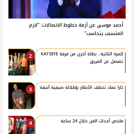
أحمد موسى عن أزمة خطوط الاتصالات: "لازم
المتسبب يتحاسب"
للمرة الثانية.. بطلة أخرى من فرقة KATSEYE
2
تنفصل عن الفريق
تارا عماد تخطف الأنظار بإطلالة صيفية أنيقة
3
ملخص أحداث الفن خلال 24 ساعة
4