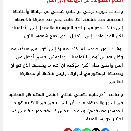
أحلام الطفولة.. من الرياضة إلى الفن
وتحدثت حورية فرغلي عن جانب شخصي من حياتها وأحلامها
القديمة، حيث كشفت أنها كانت تحلم منذ صغرها بالانضمام
إلى منتخب مصر في رياضة الفروسية والوصول إلى الأولمبياد،
لكن القدر قادها إلى التمثيل الذي أصبح شغفها الأول.
وقالت: “من أحلامي لما كنت صغيرة إني أكون في منتخب مصر
وكان نفسي أوصل للأولمبيات، ودلوقتي نفسي أوصل في
الفن وأحقق نجاح أكبر”، مؤكدة أن أهم ما يشغلها الآن هو أن
يصدقها الجمهور في أدوارها، وليس شكلها أو مظهرها
الخارجي.
وأضافت: “آخر حاجة تهمني شكلي، الشغل المهم هو المذاكرة
في الدور والاجتهاد فيه، لأن اللي بيبقى في النهاية هو حب
الجمهور وصدقهم”، وهو ما يعكس فلسفة حورية فرغلي في
اختيار أدوارها الفنية.