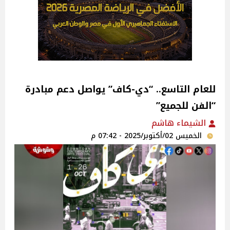
للعام التاسع.. “دي-كاف” يواصل دعم مبادرة
“الفن للجميع”
الشيماء هاشم
الخميس 02/أكتوبر/2025 - 07:42 م