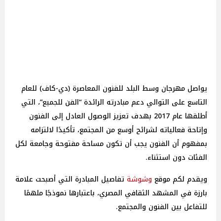
يواصل مهرجان وسط البلد للفنون المعاصرة (دي-كاف) للعام
التاسع على التوالي دعم مبادرته الرائدة “الفن للجميع”، التي
أطلقها عام 2017 بهدف تعزيز الوصول العادل إلى الفنون
وإتاحة فعالياته لشرائح أوسع من المجتمع، تأكيدًا لالتزامه
بمفهوم أن الفنون يجب أن تكون مساحة مفتوحة وجامعة لكل
الفئات دون استثناء.
ويقدم لكم موقع
وشوشة
تفاصيل المبادرة التي أصبحت علامة
بارزة في المشهد الثقافي المصري، باعتبارها نموذجًا ملهمًا
للتفاعل بين الفنون والمجتمع.