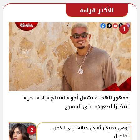
الأكثر قراءة
1
جمهور الهضبة يشعل أجواء افتتاح «يلا ساحل»
انتظارًا لصعوده على المسرح
بومي بدنيكار تُعرض حياتها إلى الخطر..
2
تفاصيل