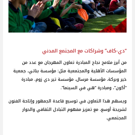
“دي-كاف” وشراكات مع المجتمع المدني
من أبرز ملامح نجاح المبادرة تعاون المهرجان مع عدد من
المؤسسات الأهلية والمجتمعية مثل: مؤسسة بناتي، جمعية
خير وبركة، مؤسسة مرسال، مؤسسة تير دي زوم، مبادرة
“أكون”، ومبادرة “هي في السينما”.
ويسهم هذا التعاون في توسيع قاعدة الجمهور وإتاحة الفنون
لشريحة أوسع، مع تعزيز مفهوم التبادل الثقافي والحوار
المجتمعي.