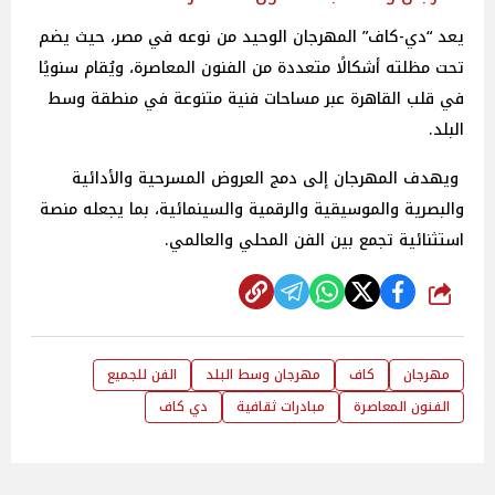
يعد “دي-كاف” المهرجان الوحيد من نوعه في مصر، حيث يضم
تحت مظلته أشكالًا متعددة من الفنون المعاصرة، ويُقام سنويًا
في قلب القاهرة عبر مساحات فنية متنوعة في منطقة وسط
البلد.
ويهدف المهرجان إلى دمج العروض المسرحية والأدائية
والبصرية والموسيقية والرقمية والسينمائية، بما يجعله منصة
استثنائية تجمع بين الفن المحلي والعالمي.
شارك
مهرجان
كاف
مهرجان وسط البلد
الفن للجميع
الفنون المعاصرة
مبادرات ثقافية
دي كاف