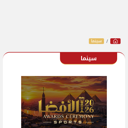
سينما
سينما