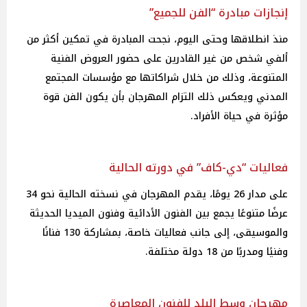
إنجازات مبادرة “الفن للجميع”
منذ انطلاقها وحتى اليوم، نجحت المبادرة في تمكين أكثر من
ألفي شخص من غير القادرين على حضور العروض الفنية
المتنوعة، وذلك من خلال شراكاتها مع مؤسسات المجتمع
المدني ويعكس ذلك التزام المهرجان بأن يكون الفن قوة
مؤثرة في حياة الأفراد.
فعاليات “دي-كاف” في دورته الحالية
على مدار 26 يومًا، يقدم المهرجان في نسخته الحالية نحو 34
عرضًا متنوعًا يجمع بين الفنون الأدائية وفنون الميديا الحديثة
والموسيقى، إلى جانب فعاليات خاصة، بمشاركة 130 فنانًا
وفنيًا ومدربًا من 18 دولة مختلفة.
مهرجان وسط البلد للفنون المعاصرة