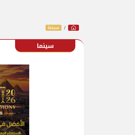
سينما
سينما