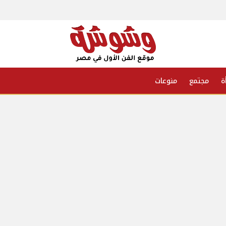
ة
مجتمع
منوعات