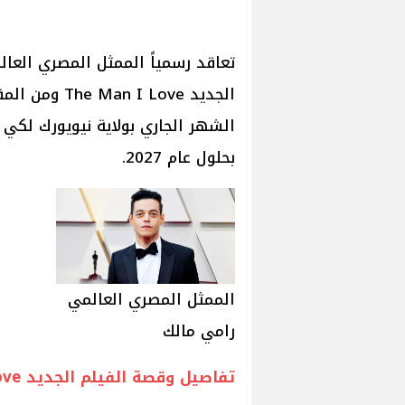
تعاقد رسمياً الممثل المصري العال
الجديد I Love
الشهر الجاري بولاية نيويورك لكي 
بحلول عام 2027.
الممثل المصري العالمي
رامي مالك
تفاصيل وقصة الفيلم الجديد The Man I Love: