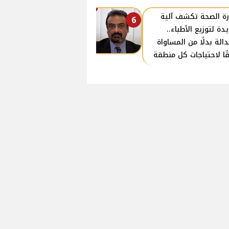
رة الصحة تكشف آلية
6
دة لتوزيع الأطباء..
دالة بدلًا من المساواة
ًا لاحتياجات كل منطقة