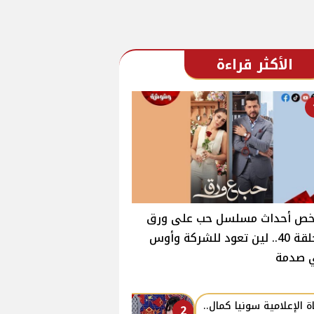
الأكثر قراءة
خص أحداث مسلسل حب على ورق
الحلقة 40.. لين تعود للشركة وأوس
 صدمة
ة الإعلامية سونيا كمال..
2