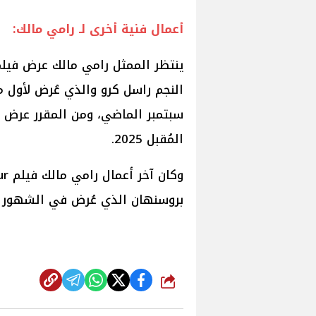
أعمال فنية أخرى لـ رامي مالك:
النجم راسل كرو والذي عُرض لأول 
المُقبل 2025.
بروسنهان الذي عُرض في الشهور الم
شارك