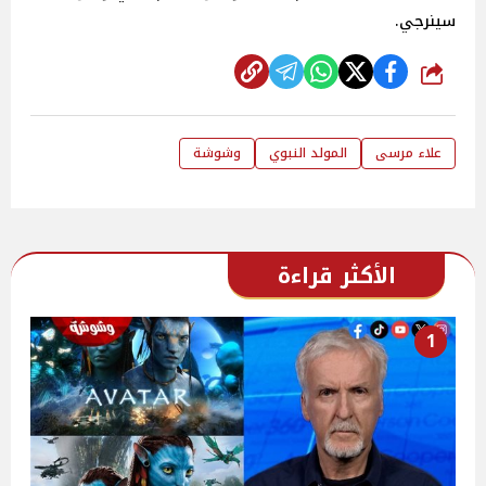
سينرجي.
شارك
علاء مرسى
المولد النبوي
وشوشة
الأكثر قراءة
1