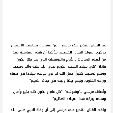
عبر الفنان القدير علاء مرسي، عن مشاعره بمناسبة الاحتفال
بذكرى المولد النبوي الشريف، مؤكدا أن هذه المناسبة تعد
من أعظم الساعات والأيام والتوقيتات التي يمر بها الكون،
قائلاً: “هي ميلاد الحبيب الكريم صلى الله عليه وآله وصحبه
وسلم تسليما كثيراً، جعل الله لنا في مولده ميلادا في صفاء
وراحة القلوب، وجمع بيننا وبينه في جنات النعيم”.
وأضاف مرسي لـ"وشوشة": “كل عام والكون كله بخير وأمان
وسلام ببركة هذا الميلاد العظيم”.
ولفت الفنان القدير علاء مرسي إلى أن وفاة النبي صلى الله