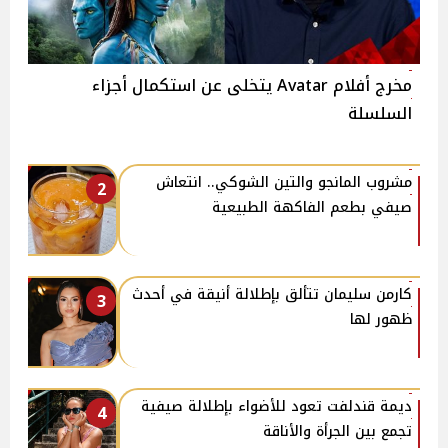
مخرج أفلام Avatar يتخلى عن استكمال أجزاء
السلسلة
مشروب المانجو والتين الشوكي.. انتعاش
2
صيفي بطعم الفاكهة الطبيعية
كارمن سليمان تتألق بإطلالة أنيقة في أحدث
3
ظهور لها
ديمة قندلفت تعود للأضواء بإطلالة صيفية
4
تجمع بين الجرأة والأناقة