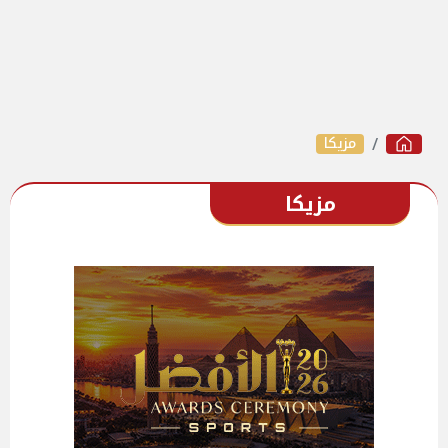
مزيكا
مزيكا