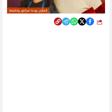
الملحن يوحنا فيكتور ولطيفة
شارك