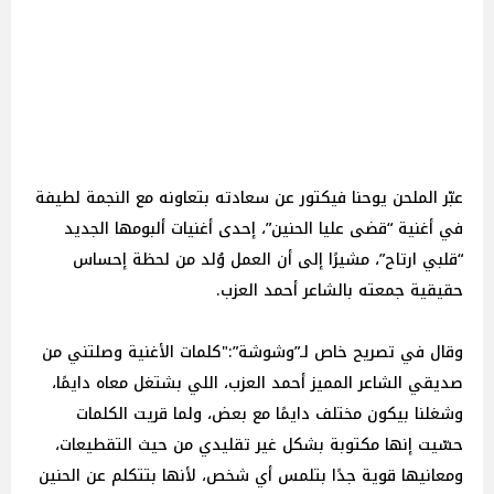
عبّر الملحن يوحنا فيكتور عن سعادته بتعاونه مع النجمة لطيفة
في أغنية “قضى عليا الحنين”، إحدى أغنيات ألبومها الجديد
“قلبي ارتاح”، مشيرًا إلى أن العمل وُلد من لحظة إحساس
حقيقية جمعته بالشاعر أحمد العزب.
وقال في تصريح خاص لـ”وشوشة”:"كلمات الأغنية وصلتني من
صديقي الشاعر المميز أحمد العزب، اللي بشتغل معاه دايمًا،
وشغلنا بيكون مختلف دايمًا مع بعض، ولما قريت الكلمات
حسّيت إنها مكتوبة بشكل غير تقليدي من حيث التقطيعات،
ومعانيها قوية جدًا بتلمس أي شخص، لأنها بتتكلم عن الحنين