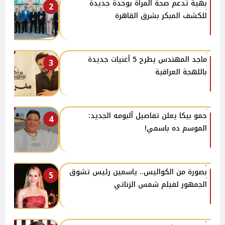
بهية تدعم صحة المرأة بوحدة جديدة
2
للكشف المبكر بشرق القاهرة
ماجد المهندس يطرح 5 أغنيات جديدة
3
باللهجة العراقية
حمو بيكا يعلن تفاصيل ألبومه الجديد:
4
الموسم ده باسمي!
بصورة من الكواليس.. ياسمين رئيس تشوق
5
الجمهور لفيلم شمس الزناتي