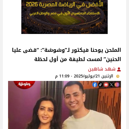
الملحن يوحنا فيكتور لـ”وشوشة”: “قضى عليا
الحنين” لمست لطيفة من أول لحظة‎
شهد شاهين
الإثنين 21/يوليو/2025 - 11:09 م