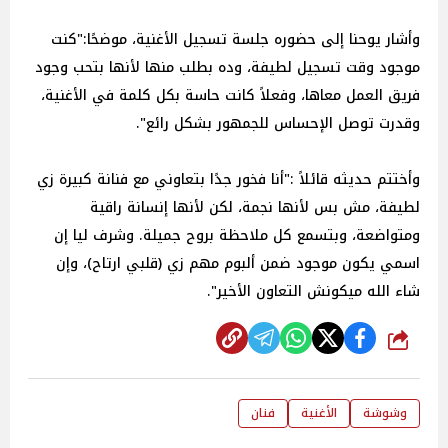
وأشار يوحنا إلى حضوره جلسة تسجيل الأغنية، موضحًا:"كنت
موجود وقت تسجيل لطيفة، وده بطلب منها لأنها بتحب وجود
فريق العمل معاها، وفعلاً كانت حاسة بكل كلمة في الأغنية،
وقدرت توصل الإحساس للجمهور بشكل رائع".
وأختتم حديثه قائلاً :"أنا فخور جدًا بتعاوني مع فنانة كبيرة زي
لطيفة، مش بس لأنها نجمة، لكن لأنها إنسانة راقية
ومتواضعة، وبتسمع كل ملاحظة بروح جميلة. وشرف ليا إن
اسمي يكون موجود ضمن ألبوم مهم زي (قلبي ارتاح)، وإن
شاء الله ميكونش التعاون الأخير".
شارك
وشوشة
الأغنية
فنان