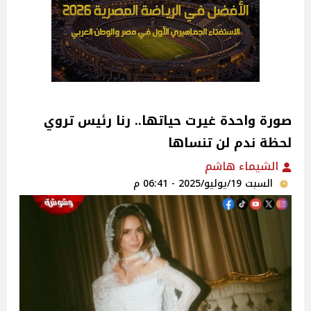
صورة واحدة غيرت حياتها.. رنا رئيس تروي
لحظة ندم لن تنساها‎
الشيماء هاشم
السبت 19/يوليو/2025 - 06:41 م