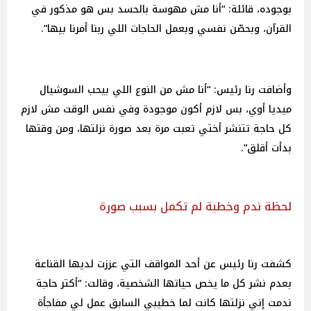
بوجوده، قائلة: “أنا مش مهوسة بالحسد بس هو مذكور في
القرآن، وبحصّن نفسي وبعمل الحاجات اللي ربنا أمرنا بيها”.
وأضافت رنا رئيس: “أنا مش من النوع اللي بيحب السوشيال
ميديا أوي، بس لازم أكون موجودة وفي نفس الوقت مش لازم
كل حاجة تتنشر أختي تعبت مرة بعد صورة نزلتها، ومن وقتها
بدأت أقلق”.
لحظة ندم وخطبة لم تكمل بسبب صورة
كشفت رنا رئيس عن أحد المواقف التي عززت لديها القناعة
بعدم نشر كل ما يخص حياتها الشخصية، وقالت: “أكتر حاجة
ندمت إني نزلتها كانت لما خطيبي السابق عمل لي مفاجأة