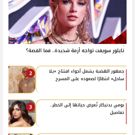
تايلور سويفت تواجه أزمة شديدة.. فما القصة؟
جمهور الهضبة يشعل أجواء افتتاح «يلا
2
ساحل» انتظارًا لصعوده على المسرح
بومي بدنيكار تُعرض حياتها إلى الخطر..
3
تفاصيل