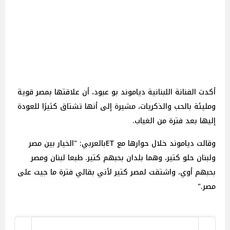
أكدت الفنانة اللبنانية دياموند بو عبود، أن علاقتها بمصر قوية
ومليئة بالحب والذكريات، مشيرة إلى أنها تشتاق كثيرًا للعودة
إليها بعد فترة من الغياب.
وقالت دياموند خلال حوارها مع ETبالعربي: "الخيار بين مصر
ولبنان حلو كتير، وهما بلدان بحبهم كتير. طبعا لبنان ومصر
بحبهم أوي، واشتقت لمصر كتير لأني بقالي فترة ما جيت على
مصر."