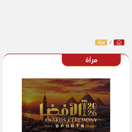
مرأة
مرأة