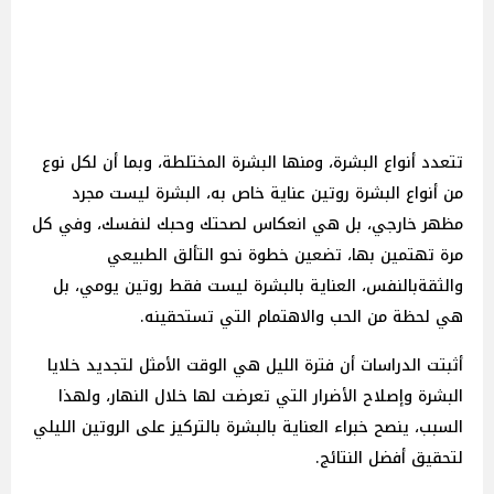
تتعدد أنواع البشرة، ومنها البشرة المختلطة، وبما أن لكل نوع
من أنواع البشرة روتين عناية خاص به، البشرة ليست مجرد
مظهر خارجي، بل هي انعكاس لصحتك وحبك لنفسك، وفي كل
مرة تهتمين بها، تضعين خطوة نحو التألق الطبيعي
والثقةبالنفس، العناية بالبشرة ليست فقط روتين يومي، بل
هي لحظة من الحب والاهتمام التي تستحقينه.
أثبتت الدراسات أن فترة الليل هي الوقت الأمثل لتجديد خلايا
البشرة وإصلاح الأضرار التي تعرضت لها خلال النهار، ولهذا
السبب، ينصح خبراء العناية بالبشرة بالتركيز على الروتين الليلي
لتحقيق أفضل النتائج.