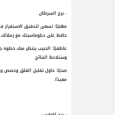
- برج السرطان
مهنيًا: تسعى لتحقيق الاستقرار في
حافظ على دبلوماسيتك مع زملائك.
عاطفيًا: الحبيب ينتظر منك خطوة ج
وستلاحظ النتائج.
صحيًا: حاول تقليل القلق وخصص وق
مفيدًا.
- برج العقرب