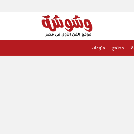
ة
مجتمع
منوعات