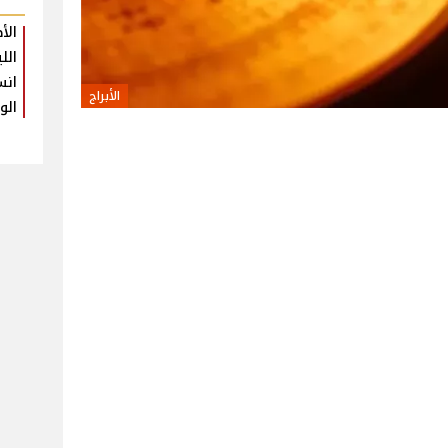
الأ
الل
انس
الأبراج
الو