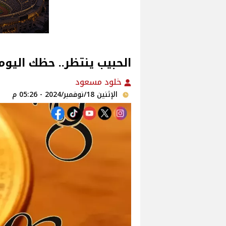
الحبيب ينتظر.. حظك اليوم ل
خلود مسعود
الإثنين 18/نوفمبر/2024 - 05:26 م