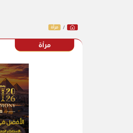
مرأة
مرأة