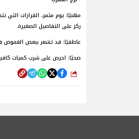
مهنيًا: يوم مثمر، القرارات التي ت
ركز على التفاصيل الصغيرة.
عاطفيًا: قد تشعر ببعض الغموض في
صحيًا: احرص على شرب كميات كافية
شارك