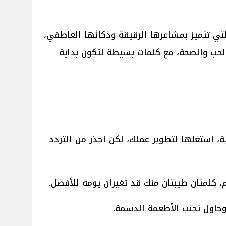
لتي تتميز بمشاعرها الرقيقة وذكائها العاطفي،
حب والصحة، مع كلمات بسيطة لتكون بداية
عية، استغلها لتطوير عملك، لكن احذر من التردد
م، كلمتان طيبتان منك قد تغيران يومه للأفضل.
 وحاول تجنب الأطعمة الدسمة.