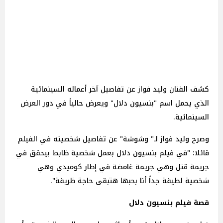
كشف الفنان وليد فواز عن تفاصيل آخر أعماله السينمائية
الذي يحمل اسم "بنسيون دلال" ويعرض حالياً في دور العرض
السينمائية.
وصرح وليد فواز لـ" وشوشة" عن تفاصيل شخصيته في الفيلم
قائلا: "في فيلم بنسيون دلال بعمل شخصية ظابط بيحقق في
جريمة قتل وهي جريمة غامضة في إطار كوميدي وهي
شخصية لطيفة جداً أنا بحبها هتبقى حاجة ظريفة".
قصة فيلم بنسيون دلال