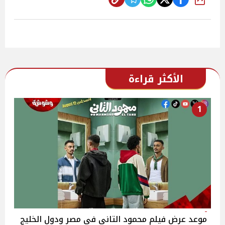
شارك
الأكثر قراءة
1
موعد عرض فيلم محمود التاني في مصر ودول الخليج