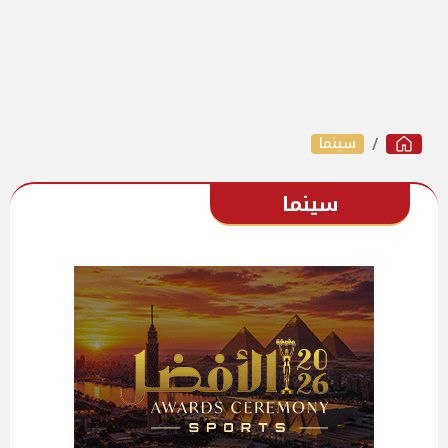
سينما
سينما