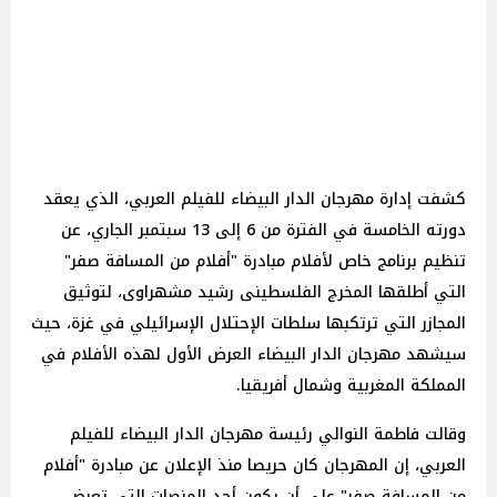
كشفت إدارة مهرجان الدار البيضاء للفيلم العربي، الذي يعقد
دورته الخامسة في الفترة من 6 إلى 13 سبتمبر الجاري، عن
تنظيم برنامج خاص لأفلام مبادرة "أفلام من المسافة صفر"
التي أطلقها المخرج الفلسطينى رشيد مشهراوى، لتوثيق
المجازر التي ترتكبها سلطات الإحتلال الإسرائيلي في غزة، حيث
سيشهد مهرجان الدار البيضاء العرض الأول لهذه الأفلام في
المملكة المغربية وشمال أفريقيا.
وقالت فاطمة النوالي رئيسة مهرجان الدار البيضاء للفيلم
العربي، إن المهرجان كان حريصا منذ الإعلان عن مبادرة "أفلام
من المسافة صفر" على أن يكون أحد المنصات التي تعرض