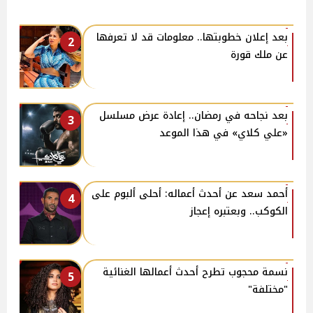
بعد إعلان خطوبتها.. معلومات قد لا تعرفها
2
عن ملك قورة
بعد نجاحه في رمضان.. إعادة عرض مسلسل
3
«علي كلاي» في هذا الموعد
أحمد سعد عن أحدث أعماله: أحلى ألبوم على
4
الكوكب.. وبعتبره إعجاز
نسمة محجوب تطرح أحدث أعمالها الغنائية
5
"مختلفة"