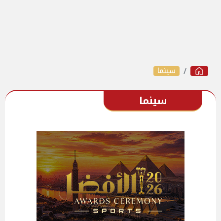
سينما
سينما