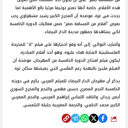
هذه الأفلام، خاصة أنها تعتبر توثيقا مرئيا بالغ الأهمية لما
يحدث في غزة، موضحة أن المخرج الكبير رشيد مشهراوي رحب
بعرض "أفلام من المسافة صفر" ضمن فعاليات الدورة الخامسة
لكي يشاهدها جمهور مدينة الدار البيضاء.
وأشارت النوالي، إلى أنه وقع اختيارها على فيلم "لا" للمخرجة
الفلسطينية الشابة هناء عليوة، وهو أحد أفلام المبادرة،
ليكون فيلم افتتاح الدورة الخامسة من المهرجان، موضحة أن
الفيلم مليئ بالبهجة رغم المآسي التي يعيشها سكان غزة.
يذكر أن مهرجان الدار البيضاء للفيلم العربي، يكرم في دورته
الخامسة النجم المصري حسين فهمي والنجم والمخرج السوري
أيمن زيدان، والناقد اللبناني إبراهيم العريس، والنجم المغربي
الكبير محمد الخلفي، والنجمة المغربية جليلة التلمسى.
شارك