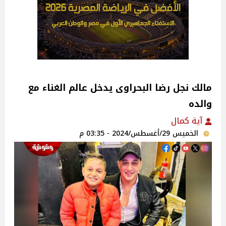
مالك نجل رضا البحراوى يدخل عالم الغناء مع
والده
آية كمال
الخميس 29/أغسطس/2024 - 03:35 م