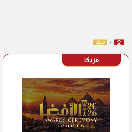
مزيكا
مزيكا