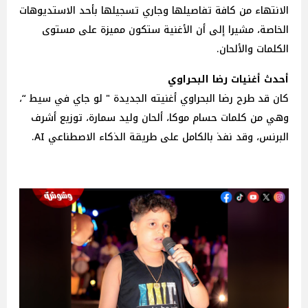
الانتهاء من كافة تفاصيلها وجاري تسجيلها بأحد الاستديوهات
الخاصة، مشيرا إلى أن الأغنية ستكون مميزة على مستوى
الكلمات والألحان.
أحدث أغنيات رضا البحراوي
كان قد طرح رضا البحراوي أغنيته الجديدة " لو جاي في سيط “،
وهي من كلمات حسام موكا، ألحان وليد سمارة، توزيع أشرف
البرنس، وقد نفذ بالكامل على طريقة الذكاء الاصطناعي AI.