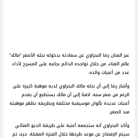
عبر الفنان رضا البحراوي عن سعادته بدخوله نجله الأصغر “مالك”
عالم الغناء، من خلال تواجده الدائم بجانبه على المسرح لأداء
عدد من أغنيات والده.
وأشار رضا إلى أن نجله مالك البحراوي لديه موهبة كبيرة على
الرغم من صغر سنه، لافتا إلى أن مالك يستطيع أن يقدم
أغنيات عديدة بألوان موسيقية مختلفة وبطريقه تظهر موهبته
منذ الصغر.
وأكد البحراوي أنه ستجمعه أغنية على طريقة الديو الغنائي
سيتم الإفصاح عن موعد طرحها خلال الفترة المقبلة، حيث تم