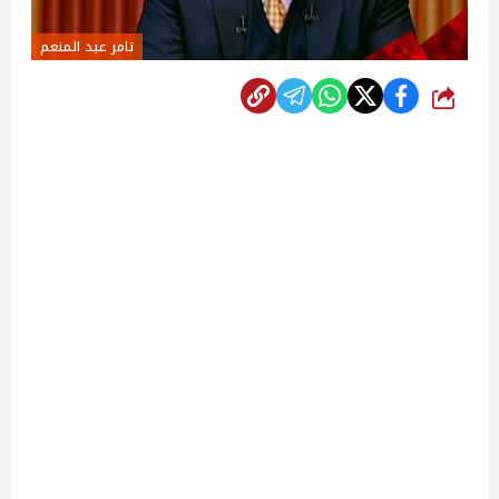
تامر عبد المنعم
شارك