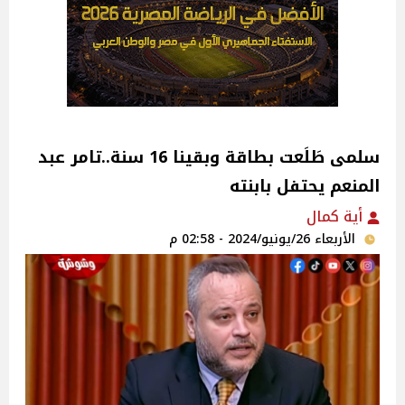
سلمى طَلَعت بطاقة وبقينا 16 سنة..تامر عبد
المنعم يحتفل بابنته
أية كمال
الأربعاء 26/يونيو/2024 - 02:58 م