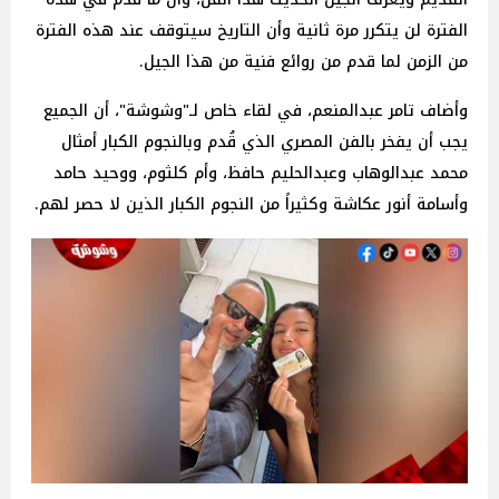
الفترة لن يتكرر مرة ثانية وأن التاريخ سيتوقف عند هذه الفترة
من الزمن لما قدم من روائع فنية من هذا الجيل.
وأضاف تامر عبدالمنعم، في لقاء خاص لـ"وشوشة"، أن الجميع
يجب أن يفخر بالفن المصري الذي قُدم وبالنجوم الكبار أمثال
محمد عبدالوهاب وعبدالحليم حافظ، وأم كلثوم، ووحيد حامد
وأسامة أنور عكاشة وكثيراً من النجوم الكبار الذين لا حصر لهم.