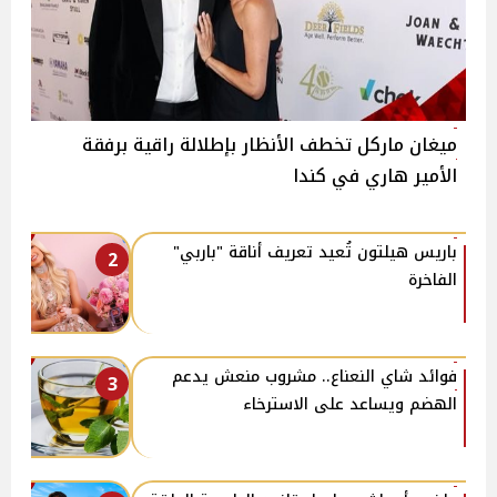
ميغان ماركل تخطف الأنظار بإطلالة راقية برفقة
الأمير هاري في كندا
باريس هيلتون تُعيد تعريف أناقة "باربي"
2
الفاخرة
فوائد شاي النعناع.. مشروب منعش يدعم
3
الهضم ويساعد على الاسترخاء