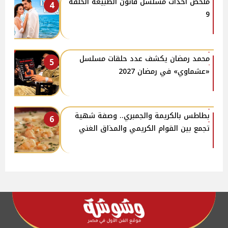
ملخص أحداث مسلسل قانون الطبيعة الحلقة
4
9
محمد رمضان يكشف عدد حلقات مسلسل
5
«عشماوي» في رمضان 2027
بطاطس بالكريمة والجمبري.. وصفة شهية
6
تجمع بين القوام الكريمي والمذاق الغني