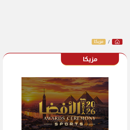
مزيكا
مزيكا