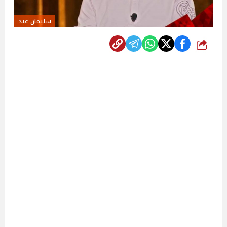
سليمان عيد
شارك