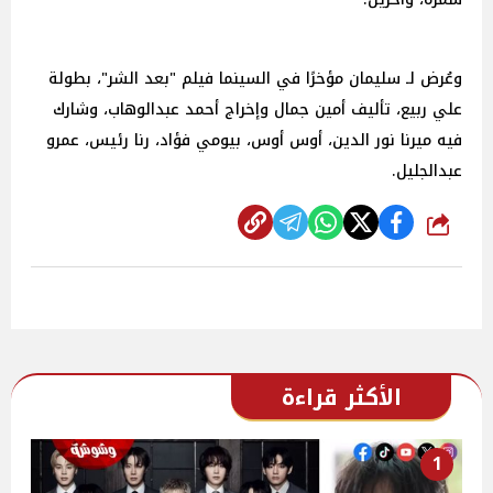
وعُرض لـ سليمان مؤخرًا في السينما فيلم "بعد الشر"، بطولة
علي ربيع، تأليف أمين جمال وإخراج أحمد عبدالوهاب، وشارك
فيه ميرنا نور الدين، أوس أوس، بيومي فؤاد، رنا رئيس، عمرو
عبدالجليل.
شارك
الأكثر قراءة
1