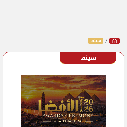
سينما
سينما