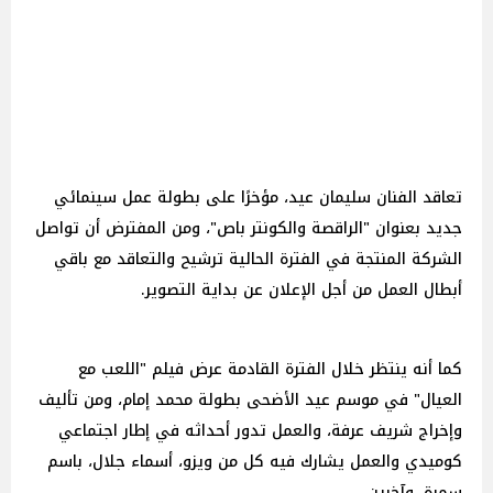
تعاقد الفنان سليمان عيد، مؤخرًا على بطولة عمل سينمائي
جديد بعنوان "الراقصة والكونتر باص"، ومن المفترض أن تواصل
الشركة المنتجة في الفترة الحالية ترشيح والتعاقد مع باقي
أبطال العمل من أجل الإعلان عن بداية التصوير.
كما أنه ينتظر خلال الفترة القادمة عرض فيلم "اللعب مع
العيال" في موسم عيد الأضحى بطولة محمد إمام، ومن تأليف
وإخراج شريف عرفة، والعمل تدور أحداثه في إطار اجتماعي
كوميدي والعمل يشارك فيه كل من ويزو، أسماء جلال، باسم
سمرة، وآخرين.