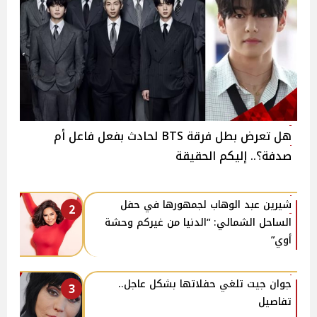
هل تعرض بطل فرقة BTS لحادث بفعل فاعل أم
صدفة؟.. إليكم الحقيقة
شيرين عبد الوهاب لجمهورها في حفل
2
الساحل الشمالي: “الدنيا من غيركم وحشة
أوي”
جوان جيت تلغي حفلاتها بشكل عاجل..
3
تفاصيل